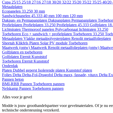
Cupa
25/15
25/18
27/16
27/18
30/20
32/22
35/20
35/22
35/25
40/20
Metaalplaten
Ecopanelen 33.250
30 mm
Sandwichpanelen 45.333
40 mm
100 mm
120 mm
Dakpan- en Permapanplaten
Dakpanplaten
Permapanplaten
Toebehor
Profielplaten
Profielplaten 33.250
Profielplaten 45.333
Golfplaten 18
Lichtstraten
Thermoroof panelen
Polycarbonaat lichtstraten 33.250
Toebehoren Eco + sandwich + profielplaten
Toebehoren 33.250
Toeb
Metaalplaten
Vlakke metaalpolyesterplaten
Renolit metaalfolieplaten
Sheetah Klikfels
Platen
Solar PV module
Toebehoren
Maatwerk (ontw)
Maatwerk Renolit metaalfolieplaten (ontw)
Maatwer
Golfplaten en toebehoren
Golfplaten
Eternit
Kunststof
Toebehoren
Eternit
Kunststof
Onderdak
Platen
Dubbel geperst
Isolerende platen
Kunststof platen
Folies
Delta
Delta-Fol-Dragofol
Delta maxx, fassade, vitaxx
Delta E
Pannen beton
BMI-RBB
Pannen
Toebehoren pannen
Nelskamp
Pannen
Toebehoren pannen
Alles voor je gevel
Modde is jouw groothandelspartner voor gevelmaterialen. Of je nu een
technische ondersteuning verzekerd.