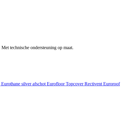
 Met technische ondersteuning op maat.
g
Eurothane silver afschot
Eurofloor
Topcover
Rectivent
Euroroof