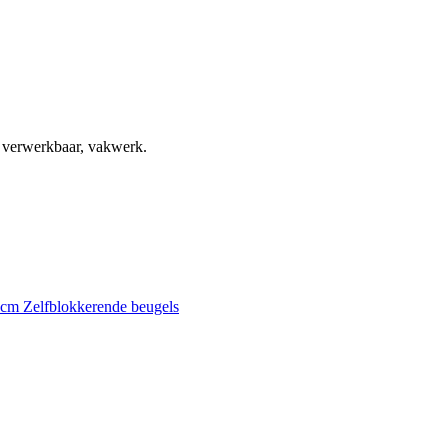
, verwerkbaar, vakwerk.
0 cm
Zelfblokkerende beugels