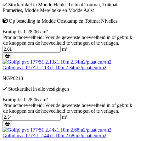
Stockartikel
in
Modde Heule
,
Toitmat Tournai
,
Toitmat
Frameries
,
Modde Merelbeke
en
Modde Aalst
Op bestelling
in
Modde Oostkamp
en
Toitmat Nivelles
Brutoprijs € 28,06 / m²
Producthoeveelheid: Voer de gewenste hoeveelheid in of gebruik
de knoppen om de hoeveelheid te verhogen of te verlagen.
m²
Golfpl pvc 177/51 2,13x1,10m 2,34m2/plaat eur/m2
NGP6213
Stockartikel
in alle vestigingen
Brutoprijs € 28,06 / m²
Producthoeveelheid: Voer de gewenste hoeveelheid in of gebruik
de knoppen om de hoeveelheid te verhogen of te verlagen.
m²
Golfpl pvc 177/51 2,44x1,10m 2,68m2/plaat eur/m2