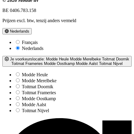
© 2026 Modde nv
BE 0406.783.158
Prijzen excl. btw, tenzij anders vermeld
Nederlands
Français
Nederlands
Je voorkeurslocatie:
Modde Heule
Modde Merelbeke
Toitmat Doornik
Toitmat Frameries
Modde Oostkamp
Modde Aalst
Toitmat Nijvel
Modde Heule
Modde Merelbeke
Toitmat Doornik
Toitmat Frameries
Modde Oostkamp
Modde Aalst
Toitmat Nijvel