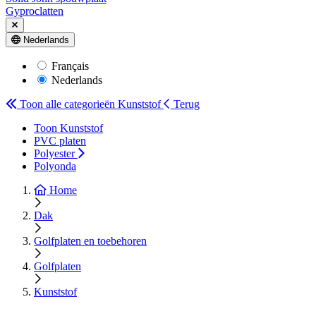
Gyproclatten
Nederlands
Français
Nederlands
Toon alle categorieën
Kunststof
Terug
Toon Kunststof
PVC platen
Polyester
Polyonda
Home
Dak
Golfplaten en toebehoren
Golfplaten
Kunststof