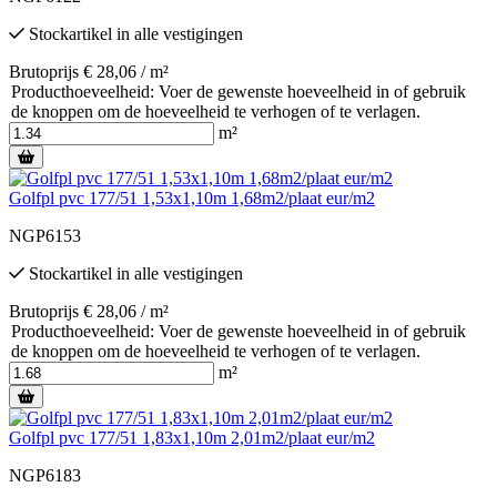
Stockartikel
in alle vestigingen
Brutoprijs € 28,06 / m²
Producthoeveelheid: Voer de gewenste hoeveelheid in of gebruik
de knoppen om de hoeveelheid te verhogen of te verlagen.
m²
Golfpl pvc 177/51 1,53x1,10m 1,68m2/plaat eur/m2
NGP6153
Stockartikel
in alle vestigingen
Brutoprijs € 28,06 / m²
Producthoeveelheid: Voer de gewenste hoeveelheid in of gebruik
de knoppen om de hoeveelheid te verhogen of te verlagen.
m²
Golfpl pvc 177/51 1,83x1,10m 2,01m2/plaat eur/m2
NGP6183