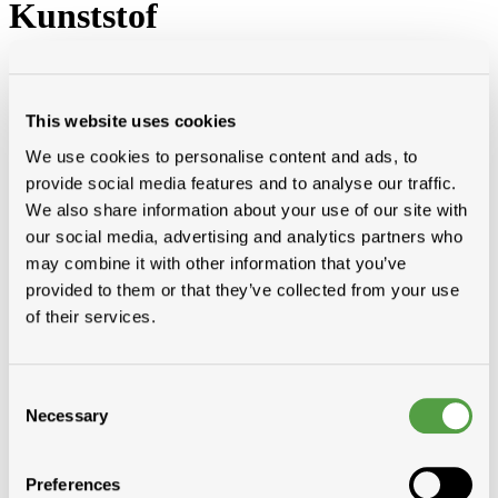
Kunststof
Categorieën
Pannen gebakken aarde
Platte daken
This website uses cookies
Dakvensters, koepels en lichtdoorlaten elem
Vezelcement leien en toebehoren
We use cookies to personalise content and ads, to
Natuurleien
provide social media features and to analyse our traffic.
Metaalplaten
We also share information about your use of our site with
Golfplaten en toebehoren
Golfplaten
our social media, advertising and analytics partners who
Eternit
may combine it with other information that you’ve
Kunststof
provided to them or that they’ve collected from your use
PVC platen
Polyester
of their services.
Polyonda
Toebehoren
Onderdak
Pannen beton
Consent
Necessary
Selection
Preferences