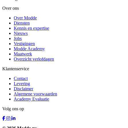
Over ons
Over Modde
Diensten
Kennis en expertise
Nieuws
Jobs
Vestigingen
Modde Academy
Maatwerk
Overzicht verlofdagen
Klantenservice
Contact
Levering
Disclaimer
Algemene voorwaarden
Academy Evaluatie
Volg ons op