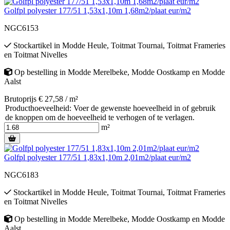
Golfpl polyester 177/51 1,53x1,10m 1,68m2/plaat eur/m2
NGC6153
Stockartikel
in
Modde Heule
,
Toitmat Tournai
,
Toitmat Frameries
en
Toitmat Nivelles
Op bestelling
in
Modde Merelbeke
,
Modde Oostkamp
en
Modde
Aalst
Brutoprijs € 27,58 / m²
Producthoeveelheid: Voer de gewenste hoeveelheid in of gebruik
de knoppen om de hoeveelheid te verhogen of te verlagen.
m²
Golfpl polyester 177/51 1,83x1,10m 2,01m2/plaat eur/m2
NGC6183
Stockartikel
in
Modde Heule
,
Toitmat Tournai
,
Toitmat Frameries
en
Toitmat Nivelles
Op bestelling
in
Modde Merelbeke
,
Modde Oostkamp
en
Modde
Aalst