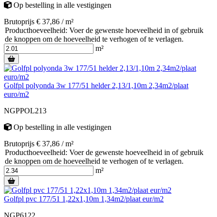
Op bestelling
in alle vestigingen
Brutoprijs € 37,86 / m²
Producthoeveelheid: Voer de gewenste hoeveelheid in of gebruik
de knoppen om de hoeveelheid te verhogen of te verlagen.
m²
Golfpl polyonda 3w 177/51 helder 2,13/1,10m 2,34m2/plaat
euro/m2
NGPPOL213
Op bestelling
in alle vestigingen
Brutoprijs € 37,86 / m²
Producthoeveelheid: Voer de gewenste hoeveelheid in of gebruik
de knoppen om de hoeveelheid te verhogen of te verlagen.
m²
Golfpl pvc 177/51 1,22x1,10m 1,34m2/plaat eur/m2
NGP6122