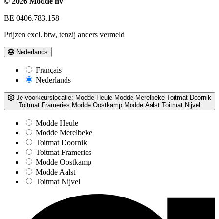
© 2026 Modde nv
BE 0406.783.158
Prijzen excl. btw, tenzij anders vermeld
Nederlands
Français
Nederlands
Je voorkeurslocatie:
Modde Heule
Modde Merelbeke
Toitmat Doornik
Toitmat Frameries
Modde Oostkamp
Modde Aalst
Toitmat Nijvel
Modde Heule
Modde Merelbeke
Toitmat Doornik
Toitmat Frameries
Modde Oostkamp
Modde Aalst
Toitmat Nijvel