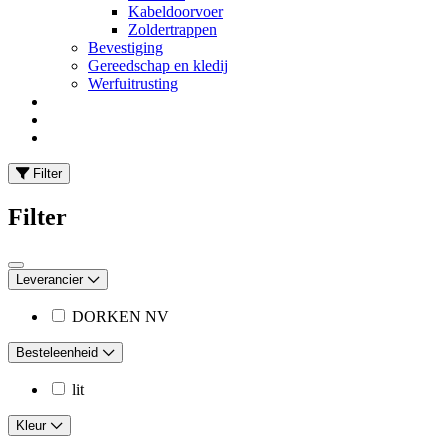
Kabeldoorvoer
Zoldertrappen
Bevestiging
Gereedschap en kledij
Werfuitrusting
Filter
Filter
Leverancier
DORKEN NV
Besteleenheid
lit
Kleur