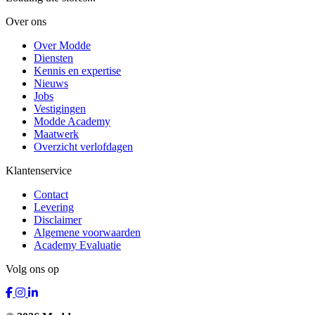
Over ons
Over Modde
Diensten
Kennis en expertise
Nieuws
Jobs
Vestigingen
Modde Academy
Maatwerk
Overzicht verlofdagen
Klantenservice
Contact
Levering
Disclaimer
Algemene voorwaarden
Academy Evaluatie
Volg ons op