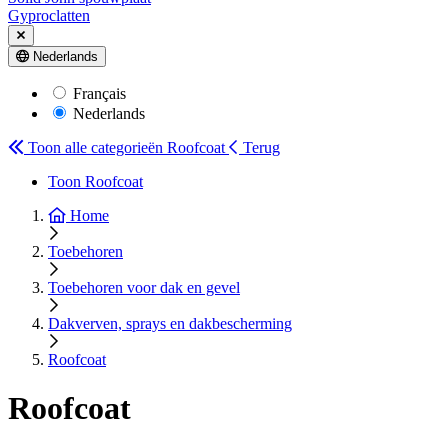
Gyproclatten
Nederlands
Français
Nederlands
Toon alle categorieën
Roofcoat
Terug
Toon Roofcoat
Home
Toebehoren
Toebehoren voor dak en gevel
Dakverven, sprays en dakbescherming
Roofcoat
Roofcoat