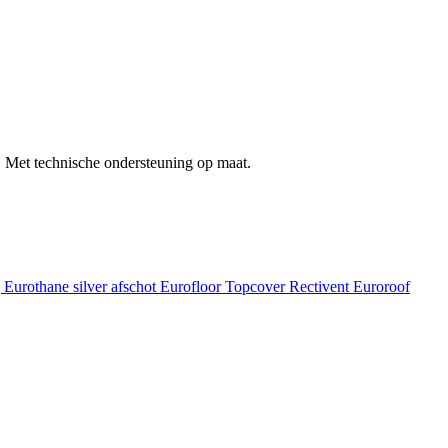
 Met technische ondersteuning op maat.
g
Eurothane silver afschot
Eurofloor
Topcover
Rectivent
Euroroof