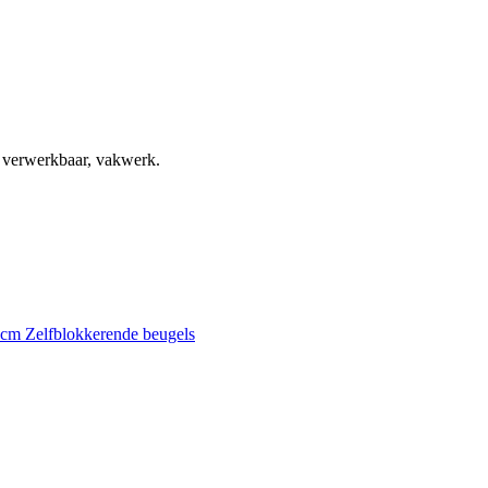
, verwerkbaar, vakwerk.
0 cm
Zelfblokkerende beugels