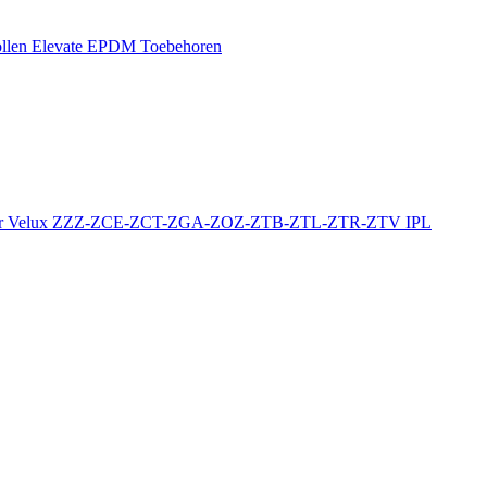
llen
Elevate EPDM Toebehoren
r
Velux ZZZ-ZCE-ZCT-ZGA-ZOZ-ZTB-ZTL-ZTR-ZTV
IPL