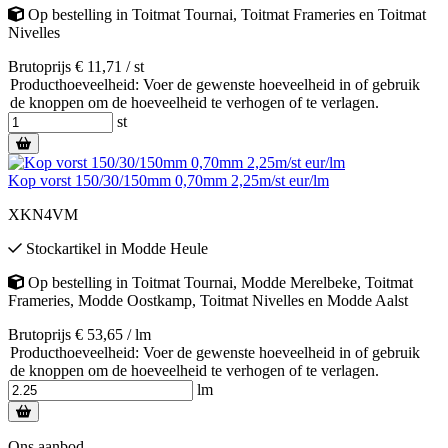
Op bestelling
in
Toitmat Tournai
,
Toitmat Frameries
en
Toitmat
Nivelles
Brutoprijs € 11,71 / st
Producthoeveelheid: Voer de gewenste hoeveelheid in of gebruik
de knoppen om de hoeveelheid te verhogen of te verlagen.
st
Kop vorst 150/30/150mm 0,70mm 2,25m/st eur/lm
XKN4VM
Stockartikel
in
Modde Heule
Op bestelling
in
Toitmat Tournai
,
Modde Merelbeke
,
Toitmat
Frameries
,
Modde Oostkamp
,
Toitmat Nivelles
en
Modde Aalst
Brutoprijs € 53,65 / lm
Producthoeveelheid: Voer de gewenste hoeveelheid in of gebruik
de knoppen om de hoeveelheid te verhogen of te verlagen.
lm
Ons aanbod