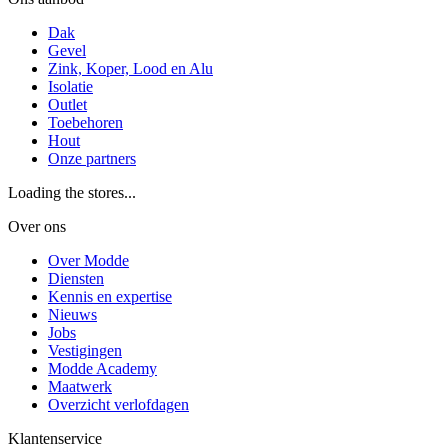
Dak
Gevel
Zink, Koper, Lood en Alu
Isolatie
Outlet
Toebehoren
Hout
Onze partners
Loading the stores...
Over ons
Over Modde
Diensten
Kennis en expertise
Nieuws
Jobs
Vestigingen
Modde Academy
Maatwerk
Overzicht verlofdagen
Klantenservice