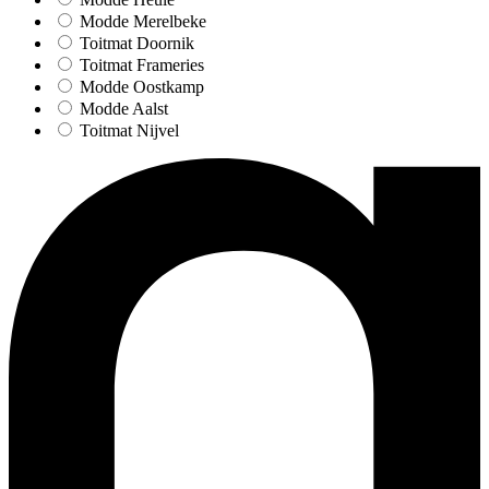
Modde Merelbeke
Toitmat Doornik
Toitmat Frameries
Modde Oostkamp
Modde Aalst
Toitmat Nijvel