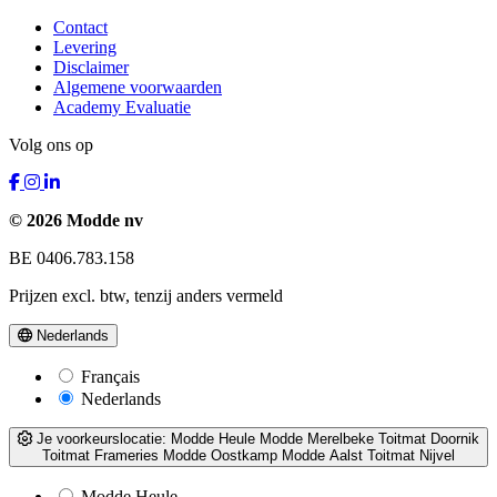
Contact
Levering
Disclaimer
Algemene voorwaarden
Academy Evaluatie
Volg ons op
© 2026 Modde nv
BE 0406.783.158
Prijzen excl. btw, tenzij anders vermeld
Nederlands
Français
Nederlands
Je voorkeurslocatie:
Modde Heule
Modde Merelbeke
Toitmat Doornik
Toitmat Frameries
Modde Oostkamp
Modde Aalst
Toitmat Nijvel
Modde Heule