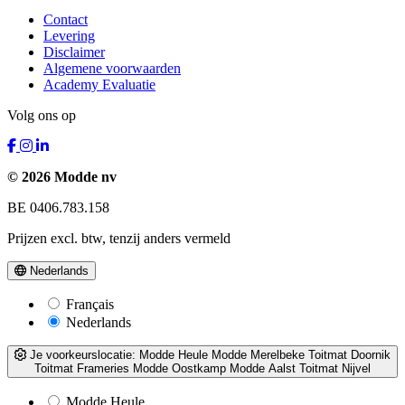
Contact
Levering
Disclaimer
Algemene voorwaarden
Academy Evaluatie
Volg ons op
© 2026 Modde nv
BE 0406.783.158
Prijzen excl. btw, tenzij anders vermeld
Nederlands
Français
Nederlands
Je voorkeurslocatie:
Modde Heule
Modde Merelbeke
Toitmat Doornik
Toitmat Frameries
Modde Oostkamp
Modde Aalst
Toitmat Nijvel
Modde Heule