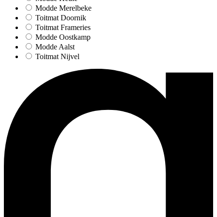
Modde Merelbeke
Toitmat Doornik
Toitmat Frameries
Modde Oostkamp
Modde Aalst
Toitmat Nijvel