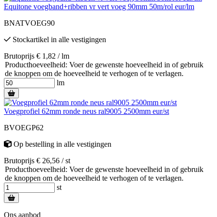
Equitone voegband+ribben vr vert voeg 90mm 50m/rol eur/lm
BNATVOEG90
Stockartikel
in alle vestigingen
Brutoprijs € 1,82 / lm
Producthoeveelheid: Voer de gewenste hoeveelheid in of gebruik
de knoppen om de hoeveelheid te verhogen of te verlagen.
lm
Voegprofiel 62mm ronde neus ral9005 2500mm eur/st
BVOEGP62
Op bestelling
in alle vestigingen
Brutoprijs € 26,56 / st
Producthoeveelheid: Voer de gewenste hoeveelheid in of gebruik
de knoppen om de hoeveelheid te verhogen of te verlagen.
st
Ons aanbod