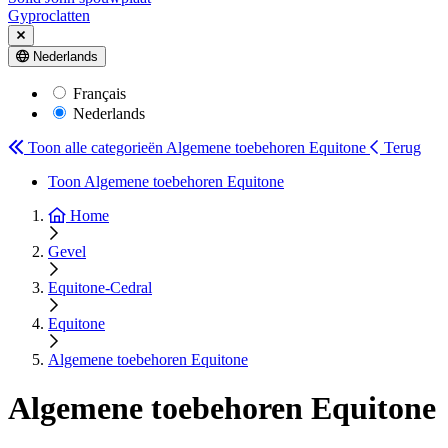
Gyproclatten
Nederlands
Français
Nederlands
Toon alle categorieën
Algemene toebehoren Equitone
Terug
Toon Algemene toebehoren Equitone
Home
Gevel
Equitone-Cedral
Equitone
Algemene toebehoren Equitone
Algemene toebehoren Equitone