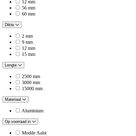
12 mm
56 mm
60 mm
Dikte
2 mm
9 mm
12 mm
15 mm
Lengte
2500 mm
3000 mm
15000 mm
Materiaal
Aluminium
Op voorraad in
Modde Aalst