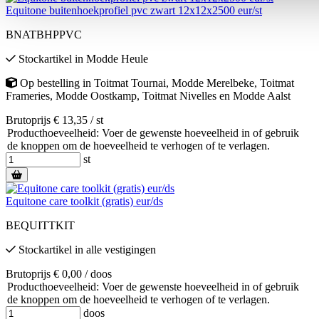
Equitone buitenhoekprofiel pvc zwart 12x12x2500 eur/st
BNATBHPPVC
Stockartikel
in
Modde Heule
Op bestelling
in
Toitmat Tournai
,
Modde Merelbeke
,
Toitmat
Frameries
,
Modde Oostkamp
,
Toitmat Nivelles
en
Modde Aalst
Brutoprijs € 13,35 / st
Producthoeveelheid: Voer de gewenste hoeveelheid in of gebruik
de knoppen om de hoeveelheid te verhogen of te verlagen.
st
Equitone care toolkit (gratis) eur/ds
BEQUITTKIT
Stockartikel
in alle vestigingen
Brutoprijs € 0,00 / doos
Producthoeveelheid: Voer de gewenste hoeveelheid in of gebruik
de knoppen om de hoeveelheid te verhogen of te verlagen.
doos