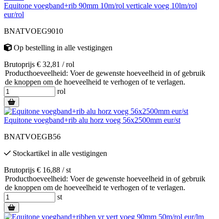
Equitone voegband+rib 90mm 10m/rol verticale voeg 10lm/rol
eur/rol
BNATVOEG9010
Op bestelling
in alle vestigingen
Brutoprijs € 32,81 / rol
Producthoeveelheid: Voer de gewenste hoeveelheid in of gebruik
de knoppen om de hoeveelheid te verhogen of te verlagen.
rol
Equitone voegband+rib alu horz voeg 56x2500mm eur/st
BNATVOEGB56
Stockartikel
in alle vestigingen
Brutoprijs € 16,88 / st
Producthoeveelheid: Voer de gewenste hoeveelheid in of gebruik
de knoppen om de hoeveelheid te verhogen of te verlagen.
st