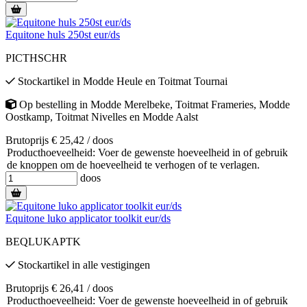
Equitone huls 250st eur/ds
PICTHSCHR
Stockartikel
in
Modde Heule
en
Toitmat Tournai
Op bestelling
in
Modde Merelbeke
,
Toitmat Frameries
,
Modde
Oostkamp
,
Toitmat Nivelles
en
Modde Aalst
Brutoprijs € 25,42 / doos
Producthoeveelheid: Voer de gewenste hoeveelheid in of gebruik
de knoppen om de hoeveelheid te verhogen of te verlagen.
doos
Equitone luko applicator toolkit eur/ds
BEQLUKAPTK
Stockartikel
in alle vestigingen
Brutoprijs € 26,41 / doos
Producthoeveelheid: Voer de gewenste hoeveelheid in of gebruik