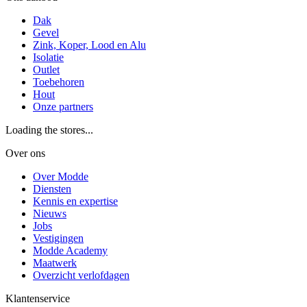
Dak
Gevel
Zink, Koper, Lood en Alu
Isolatie
Outlet
Toebehoren
Hout
Onze partners
Loading the stores...
Over ons
Over Modde
Diensten
Kennis en expertise
Nieuws
Jobs
Vestigingen
Modde Academy
Maatwerk
Overzicht verlofdagen
Klantenservice