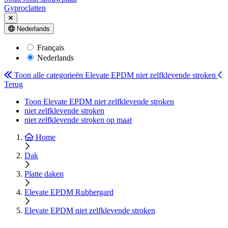
Gyproclatten
Nederlands
Français
Nederlands
Toon alle categorieën
Elevate EPDM niet zelfklevende stroken
Terug
Toon Elevate EPDM niet zelfklevende stroken
niet zelfklevende stroken
niet zelfklevende stroken op maat
Home
Dak
Platte daken
Elevate EPDM Rubbergard
Elevate EPDM niet zelfklevende stroken