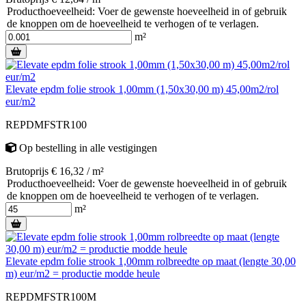
Producthoeveelheid: Voer de gewenste hoeveelheid in of gebruik
de knoppen om de hoeveelheid te verhogen of te verlagen.
m²
Elevate epdm folie strook 1,00mm (1,50x30,00 m) 45,00m2/rol
eur/m2
REPDMFSTR100
Op bestelling
in alle vestigingen
Brutoprijs € 16,32 / m²
Producthoeveelheid: Voer de gewenste hoeveelheid in of gebruik
de knoppen om de hoeveelheid te verhogen of te verlagen.
m²
Elevate epdm folie strook 1,00mm rolbreedte op maat (lengte 30,00
m) eur/m2 = productie modde heule
REPDMFSTR100M