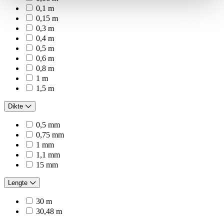
0,1 m
0,15 m
0,3 m
0,4 m
0,5 m
0,6 m
0,8 m
1 m
1,5 m
Dikte
0,5 mm
0,75 mm
1 mm
1,1 mm
15 mm
Lengte
30 m
30,48 m