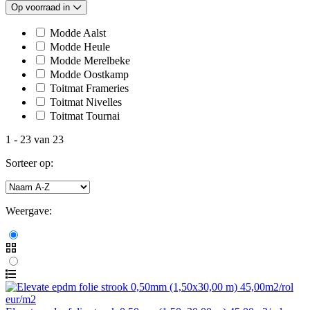
Op voorraad in
Modde Aalst
Modde Heule
Modde Merelbeke
Modde Oostkamp
Toitmat Frameries
Toitmat Nivelles
Toitmat Tournai
1
-
23
van
23
Sorteer op:
Weergave: