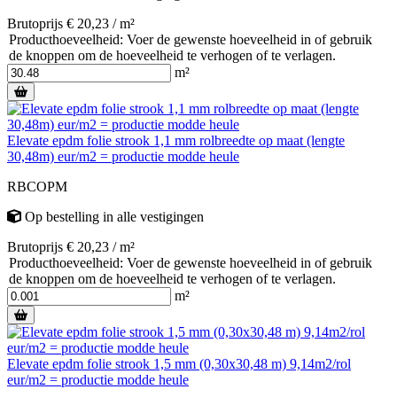
Brutoprijs € 20,23 / m²
Producthoeveelheid: Voer de gewenste hoeveelheid in of gebruik
de knoppen om de hoeveelheid te verhogen of te verlagen.
m²
Elevate epdm folie strook 1,1 mm rolbreedte op maat (lengte
30,48m) eur/m2 = productie modde heule
RBCOPM
Op bestelling
in alle vestigingen
Brutoprijs € 20,23 / m²
Producthoeveelheid: Voer de gewenste hoeveelheid in of gebruik
de knoppen om de hoeveelheid te verhogen of te verlagen.
m²
Elevate epdm folie strook 1,5 mm (0,30x30,48 m) 9,14m2/rol
eur/m2 = productie modde heule