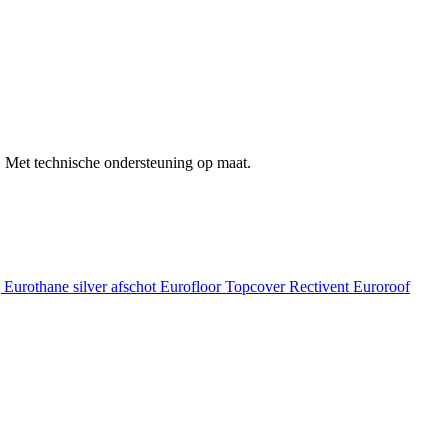
 Met technische ondersteuning op maat.
g
Eurothane silver afschot
Eurofloor
Topcover
Rectivent
Euroroof