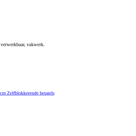
, verwerkbaar, vakwerk.
0 cm
Zelfblokkerende beugels