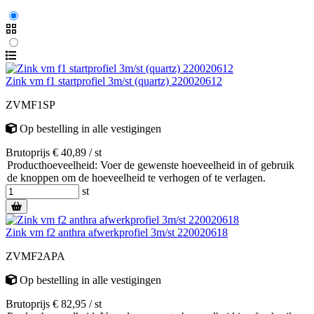
Zink vm f1 startprofiel 3m/st (quartz) 220020612
ZVMF1SP
Op bestelling
in alle vestigingen
Brutoprijs € 40,89 / st
Producthoeveelheid: Voer de gewenste hoeveelheid in of gebruik
de knoppen om de hoeveelheid te verhogen of te verlagen.
st
Zink vm f2 anthra afwerkprofiel 3m/st 220020618
ZVMF2APA
Op bestelling
in alle vestigingen
Brutoprijs € 82,95 / st