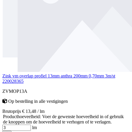
Zink vm overlap profiel 13mm anthra 200mm 0,70mm 3m/st
220028365
ZVMOP13A
Op bestelling
in alle vestigingen
Brutoprijs € 13,48 / lm
Producthoeveelheid: Voer de gewenste hoeveelheid in of gebruik
de knoppen om de hoeveelheid te verhogen of te verlagen.
lm