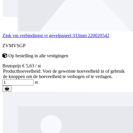
Zink vm verbindingst vr gevelpaneel 333mm 220020542
ZVMVSGP
Op bestelling
in alle vestigingen
Brutoprijs € 5,63 / st
Producthoeveelheid: Voer de gewenste hoeveelheid in of gebruik
de knoppen om de hoeveelheid te verhogen of te verlagen.
st