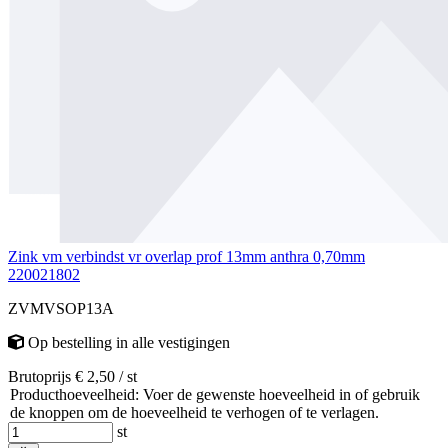
Zink vm verbindst vr overlap prof 13mm anthra 0,70mm
220021802
ZVMVSOP13A
Op bestelling
in alle vestigingen
Brutoprijs € 2,50 / st
Producthoeveelheid: Voer de gewenste hoeveelheid in of gebruik
de knoppen om de hoeveelheid te verhogen of te verlagen.
st