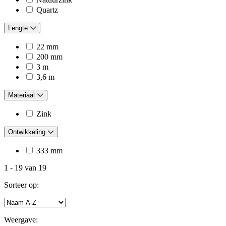
Quartz
Lengte
22 mm
200 mm
3 m
3,6 m
Materiaal
Zink
Ontwikkeling
333 mm
1
-
19
van
19
Sorteer op:
Weergave: