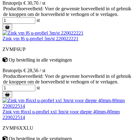
Brutoprijs € 30,70 / st
Producthoeveelheid: Voer de gewenste hoeveelheid in of gebruik
de knoppen om de hoeveelheid te verhogen of te verlagen.
st
Zink vm f6 u-profiel 3m/st 220022221
ZVMF6UP
Op bestelling
in alle vestigingen
Brutoprijs € 28,56 / st
Producthoeveelheid: Voer de gewenste hoeveelheid in of gebruik
de knoppen om de hoeveelheid te verhogen of te verlagen.
st
Zink vm f6xxl u-profiel xxl 3m/st voor diepte 40mm-80mm
220022514
ZVMF6XXLU
Op bestelling
in alle vestigingen