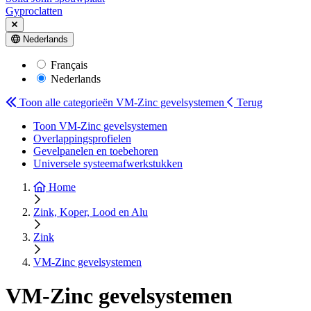
Gyproclatten
Nederlands
Français
Nederlands
Toon alle categorieën
VM-Zinc gevelsystemen
Terug
Toon VM-Zinc gevelsystemen
Overlappingsprofielen
Gevelpanelen en toebehoren
Universele systeemafwerkstukken
Home
Zink, Koper, Lood en Alu
Zink
VM-Zinc gevelsystemen
VM-Zinc gevelsystemen