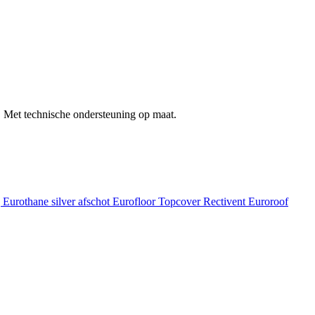
 Met technische ondersteuning op maat.
g
Eurothane silver afschot
Eurofloor
Topcover
Rectivent
Euroroof