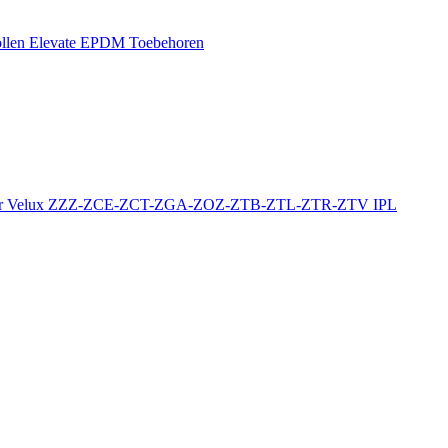
llen
Elevate EPDM Toebehoren
r
Velux ZZZ-ZCE-ZCT-ZGA-ZOZ-ZTB-ZTL-ZTR-ZTV
IPL