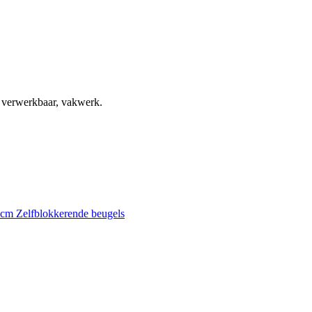
, verwerkbaar, vakwerk.
0 cm
Zelfblokkerende beugels