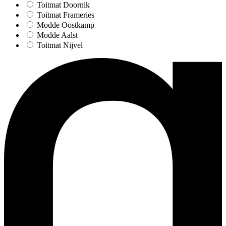
Toitmat Doornik
Toitmat Frameries
Modde Oostkamp
Modde Aalst
Toitmat Nijvel