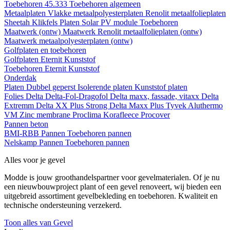
Toebehoren 45.333
Toebehoren algemeen
Metaalplaten
Vlakke metaalpolyesterplaten
Renolit metaalfolieplaten
Sheetah Klikfels
Platen
Solar PV module
Toebehoren
Maatwerk (ontw)
Maatwerk Renolit metaalfolieplaten (ontw)
Maatwerk metaalpolyesterplaten (ontw)
Golfplaten en toebehoren
Golfplaten
Eternit
Kunststof
Toebehoren
Eternit
Kunststof
Onderdak
Platen
Dubbel geperst
Isolerende platen
Kunststof platen
Folies
Delta
Delta-Fol-Dragofol
Delta maxx, fassade, vitaxx
Delta
Extremm
Delta XX Plus Strong
Delta Maxx Plus
Tyvek
Aluthermo
VM Zinc membrane
Proclima
Korafleece
Procover
Pannen beton
BMI-RBB
Pannen
Toebehoren pannen
Nelskamp
Pannen
Toebehoren pannen
Alles voor je gevel
Modde is jouw groothandelspartner voor gevelmaterialen. Of je nu
een nieuwbouwproject plant of een gevel renoveert, wij bieden een
uitgebreid assortiment gevelbekleding en toebehoren. Kwaliteit en
technische ondersteuning verzekerd.
Toon alles van Gevel