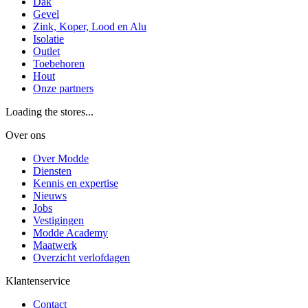
Dak
Gevel
Zink, Koper, Lood en Alu
Isolatie
Outlet
Toebehoren
Hout
Onze partners
Loading the stores...
Over ons
Over Modde
Diensten
Kennis en expertise
Nieuws
Jobs
Vestigingen
Modde Academy
Maatwerk
Overzicht verlofdagen
Klantenservice
Contact