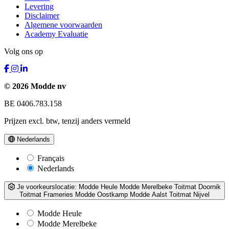
Levering
Disclaimer
Algemene voorwaarden
Academy Evaluatie
Volg ons op
© 2026 Modde nv
BE 0406.783.158
Prijzen excl. btw, tenzij anders vermeld
Nederlands
Français
Nederlands
Je voorkeurslocatie:
Modde Heule
Modde Merelbeke
Toitmat Doornik
Toitmat Frameries
Modde Oostkamp
Modde Aalst
Toitmat Nijvel
Modde Heule
Modde Merelbeke