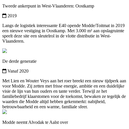
Tweede ankerpunt in West-Vlaanderen: Oostkamp
2019
Langs de logistiek interessante E40 opende Modde/Toitmat in 2019
een nieuwe vestiging in Oostkamp. Met 3.000 m² aan opslagruimte
speelt deze site een sleutelrol in de vlotte distributie in West-
Vlaanderen.
De derde generatie
Vanaf 2020
Met Lien en Wouter Veys aan het roer breekt een nieuw tijdperk aan
voor Modde. Zij zetten met frisse energie, ambitie en een duidelijke
visie de lijn van hun ouders en tante verder. Terwijl ze het
familiebedrijf klaarstomen voor de toekomst, bewaken ze tegelijk de
waarden die Modde altijd hebben gekenmerkt: nabijheid,
betrouwbaarheid en een warme, familiale sfeer.
Modde neemt Alvodak te Aalst over