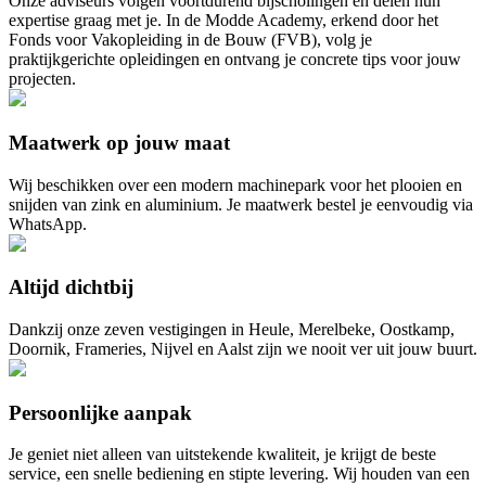
Onze adviseurs volgen voortdurend bijscholingen en delen hun
expertise graag met je. In de Modde Academy, erkend door het
Fonds voor Vakopleiding in de Bouw (FVB), volg je
praktijkgerichte opleidingen en ontvang je concrete tips voor jouw
projecten.
Maatwerk op jouw maat
Wij beschikken over een modern machinepark voor het plooien en
snijden van zink en aluminium. Je maatwerk bestel je eenvoudig via
WhatsApp.
Altijd dichtbij
Dankzij onze zeven vestigingen in Heule, Merelbeke, Oostkamp,
Doornik, Frameries, Nijvel en Aalst zijn we nooit ver uit jouw buurt.
Persoonlijke aanpak
Je geniet niet alleen van uitstekende kwaliteit, je krijgt de beste
service, een snelle bediening en stipte levering. Wij houden van een