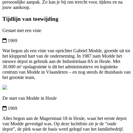
persoonlijke aanpak. Zo kan je bij ons terecht voor, tijdens en na
jouw aankoop.
Tijdlijn van toewijding
Gestart met een visie
1969
Wat begon als een visie van oprichter Gabriel Modde, groeide uit tot
het kloppend hart van de onderneming. In 1987 nam Modde het
nieuwe depot in gebruik aan de Industrielaan 8A in Heule. Met
30.000 m² opslagruimte is dit het administratieve en logistieke
centrum van Modde in Vlaanderen – en nog steeds de thuisbasis van
het grootste team.
De start van Modde in Heule
1969
Alles begon aan de Magerstraat 18 in Heule, waar het eerste depot
van Modde gevestigd was. Op deze luchtfoto zie je de “oude
depot”, de plek waar de basis werd gelegd van het familiebedrijf.