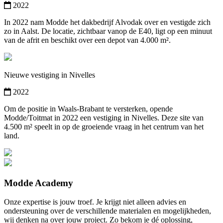
2022
In 2022 nam Modde het dakbedrijf Alvodak over en vestigde zich
zo in Aalst. De locatie, zichtbaar vanop de E40, ligt op een minuut
van de afrit en beschikt over een depot van 4.000 m².
Nieuwe vestiging in Nivelles
2022
Om de positie in Waals-Brabant te versterken, opende
Modde/Toitmat in 2022 een vestiging in Nivelles. Deze site van
4.500 m² speelt in op de groeiende vraag in het centrum van het
land.
Modde Academy
Onze expertise is jouw troef. Je krijgt niet alleen advies en
ondersteuning over de verschillende materialen en mogelijkheden,
wij denken na over jouw project. Zo bekom je dé oplossing,