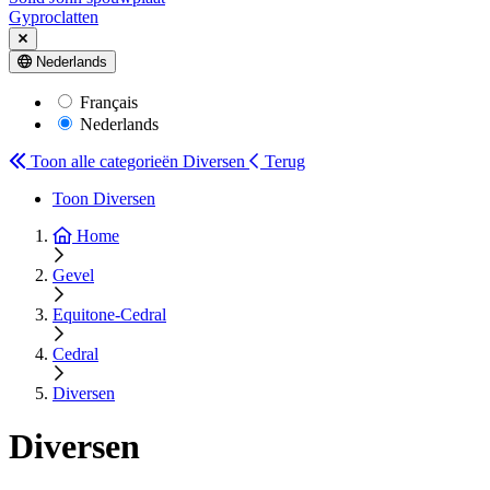
Gyproclatten
Nederlands
Français
Nederlands
Toon alle categorieën
Diversen
Terug
Toon Diversen
Home
Gevel
Equitone-Cedral
Cedral
Diversen
Diversen