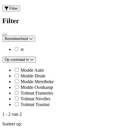
Filter
Filter
Besteleenheid
st
Op voorraad in
Modde Aalst
Modde Heule
Modde Merelbeke
Modde Oostkamp
Toitmat Frameries
Toitmat Nivelles
Toitmat Tournai
1
-
2
van
2
Sorteer op: