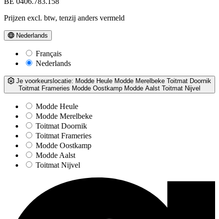
BE 0406.783.158
Prijzen excl. btw, tenzij anders vermeld
Nederlands
Français
Nederlands
Je voorkeurslocatie:
Modde Heule
Modde Merelbeke
Toitmat Doornik
Toitmat Frameries
Modde Oostkamp
Modde Aalst
Toitmat Nijvel
Modde Heule
Modde Merelbeke
Toitmat Doornik
Toitmat Frameries
Modde Oostkamp
Modde Aalst
Toitmat Nijvel