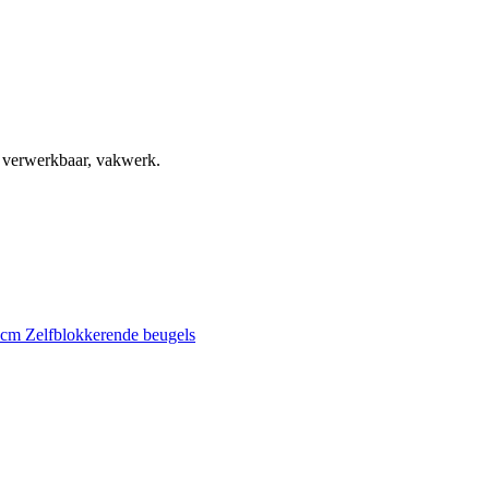
, verwerkbaar, vakwerk.
0 cm
Zelfblokkerende beugels