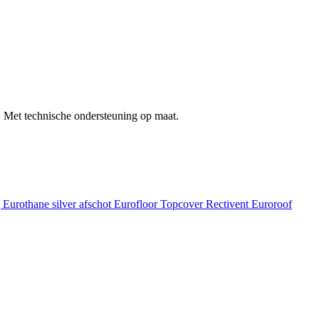
 Met technische ondersteuning op maat.
g
Eurothane silver afschot
Eurofloor
Topcover
Rectivent
Euroroof