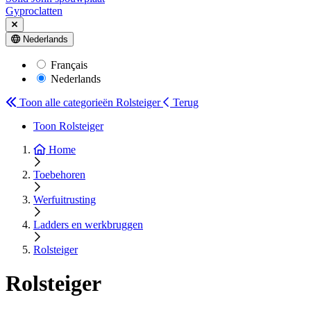
Gyproclatten
Nederlands
Français
Nederlands
Toon alle categorieën
Rolsteiger
Terug
Toon Rolsteiger
Home
Toebehoren
Werfuitrusting
Ladders en werkbruggen
Rolsteiger
Rolsteiger