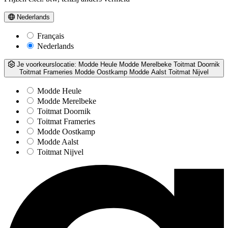
Nederlands
Français
Nederlands
Je voorkeurslocatie:
Modde Heule
Modde Merelbeke
Toitmat Doornik
Toitmat Frameries
Modde Oostkamp
Modde Aalst
Toitmat Nijvel
Modde Heule
Modde Merelbeke
Toitmat Doornik
Toitmat Frameries
Modde Oostkamp
Modde Aalst
Toitmat Nijvel