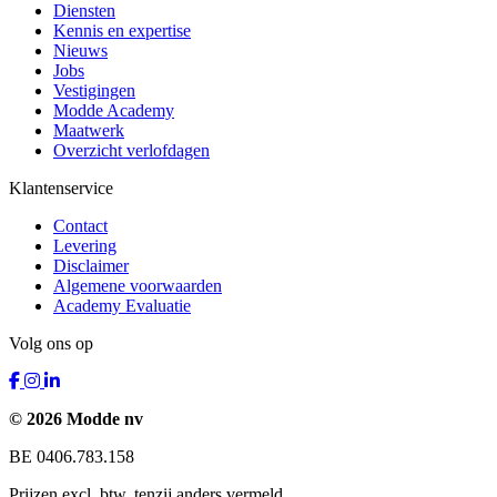
Diensten
Kennis en expertise
Nieuws
Jobs
Vestigingen
Modde Academy
Maatwerk
Overzicht verlofdagen
Klantenservice
Contact
Levering
Disclaimer
Algemene voorwaarden
Academy Evaluatie
Volg ons op
© 2026 Modde nv
BE 0406.783.158
Prijzen excl. btw, tenzij anders vermeld