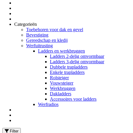
Categorieën
Toebehoren voor dak en gevel
Bevestiging
Gereedschap en kledij
Werfuitrusting
Ladders en werkbruggen
Ladders 2-delig omvormbaar
Ladders 3-delig omvormbaar
Dubbele trapladders
Enkele trapladders
Rolsteiger
Vouwsteiger
Werkbruggen
Dakladders
Accessoires voor ladders
Werfradios
Filter