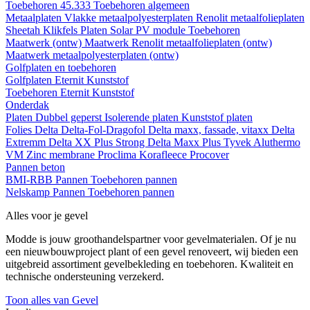
Toebehoren 45.333
Toebehoren algemeen
Metaalplaten
Vlakke metaalpolyesterplaten
Renolit metaalfolieplaten
Sheetah Klikfels
Platen
Solar PV module
Toebehoren
Maatwerk (ontw)
Maatwerk Renolit metaalfolieplaten (ontw)
Maatwerk metaalpolyesterplaten (ontw)
Golfplaten en toebehoren
Golfplaten
Eternit
Kunststof
Toebehoren
Eternit
Kunststof
Onderdak
Platen
Dubbel geperst
Isolerende platen
Kunststof platen
Folies
Delta
Delta-Fol-Dragofol
Delta maxx, fassade, vitaxx
Delta
Extremm
Delta XX Plus Strong
Delta Maxx Plus
Tyvek
Aluthermo
VM Zinc membrane
Proclima
Korafleece
Procover
Pannen beton
BMI-RBB
Pannen
Toebehoren pannen
Nelskamp
Pannen
Toebehoren pannen
Alles voor je gevel
Modde is jouw groothandelspartner voor gevelmaterialen. Of je nu
een nieuwbouwproject plant of een gevel renoveert, wij bieden een
uitgebreid assortiment gevelbekleding en toebehoren. Kwaliteit en
technische ondersteuning verzekerd.
Toon alles van Gevel