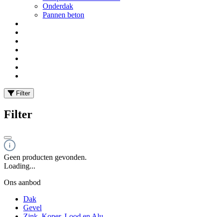
Onderdak
Pannen beton
Filter
Filter
Geen producten gevonden.
Loading...
Ons aanbod
Dak
Gevel
Zink, Koper, Lood en Alu