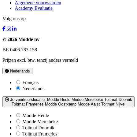
Algemene voorwaarden
Academy Evaluatie
Volg ons op
© 2026 Modde nv
BE 0406.783.158
Prijzen excl. btw, tenzij anders vermeld
Nederlands
Français
Nederlands
Je voorkeurslocatie:
Modde Heule
Modde Merelbeke
Toitmat Doornik
Toitmat Frameries
Modde Oostkamp
Modde Aalst
Toitmat Nijvel
Modde Heule
Modde Merelbeke
Toitmat Doornik
Toitmat Frameries