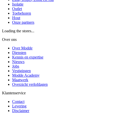
Isolatie
Outlet
Toebehoren
Hout
Onze partners
Loading the stores...
Over ons
Over Modde
Diensten
Kennis en expertise
Nieuws
Jobs
Vestigingen
Modde Academy
Maatwerk
Overzicht verlofdagen
Klantenservice
Contact
Levering
Disclaimer