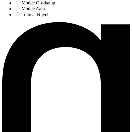
Modde Oostkamp
Modde Aalst
Toitmat Nijvel