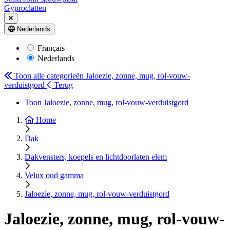
Gyproclatten
Nederlands
Français
Nederlands
Toon alle categorieën
Jaloezie, zonne, mug, rol-vouw-
verduistgord
Terug
Toon Jaloezie, zonne, mug, rol-vouw-verduistgord
Home
Dak
Dakvensters, koepels en lichtdoorlaten elem
Velux oud gamma
Jaloezie, zonne, mug, rol-vouw-verduistgord
Jaloezie, zonne, mug, rol-vouw-