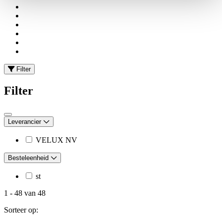
Filter
Filter
Leverancier
VELUX NV
Besteleenheid
st
1
-
48
van
48
Sorteer op: