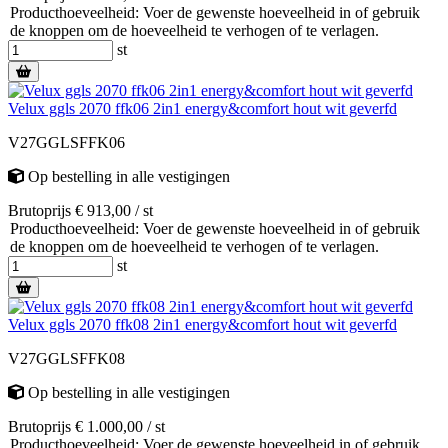
Producthoeveelheid: Voer de gewenste hoeveelheid in of gebruik
de knoppen om de hoeveelheid te verhogen of te verlagen.
st
Velux ggls 2070 ffk06 2in1 energy&comfort hout wit geverfd
V27GGLSFFK06
Op bestelling
in alle vestigingen
Brutoprijs € 913,00 / st
Producthoeveelheid: Voer de gewenste hoeveelheid in of gebruik
de knoppen om de hoeveelheid te verhogen of te verlagen.
st
Velux ggls 2070 ffk08 2in1 energy&comfort hout wit geverfd
V27GGLSFFK08
Op bestelling
in alle vestigingen
Brutoprijs € 1.000,00 / st
Producthoeveelheid: Voer de gewenste hoeveelheid in of gebruik