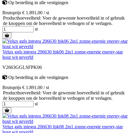
Op bestelling
in alle vestigingen
Brutoprijs € 1.891,00 / st
Producthoeveelheid: Voer de gewenste hoeveelheid in of gebruik
de knoppen om de hoeveelheid te verhogen of te verlagen.
st
Velux ggls integra 206630 fpk06 2in1 zonne-energie energy-star
hout wit geverfd
V2663GGLSFPK06
Op bestelling
in alle vestigingen
Brutoprijs € 1.891,00 / st
Producthoeveelheid: Voer de gewenste hoeveelheid in of gebruik
de knoppen om de hoeveelheid te verhogen of te verlagen.
st
Velux ggls integra 206630 fpk08 2in1 zonne-energie energy-star
hout wit geverfd