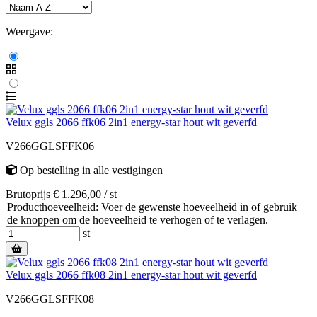
Weergave:
Velux ggls 2066 ffk06 2in1 energy-star hout wit geverfd
V266GGLSFFK06
Op bestelling
in alle vestigingen
Brutoprijs € 1.296,00 / st
Producthoeveelheid: Voer de gewenste hoeveelheid in of gebruik
de knoppen om de hoeveelheid te verhogen of te verlagen.
st
Velux ggls 2066 ffk08 2in1 energy-star hout wit geverfd
V266GGLSFFK08