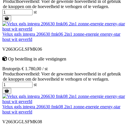
Producthoeveelheid: Voer de gewenste hoeveelheid in of gebruik
de knoppen om de hoeveelheid te verhogen of te verlagen.
st
Velux ggls integra 206630 fmk06 2in1 zonne-energie energy-star
hout wit geverfd
V2663GGLSFMK06
Op bestelling
in alle vestigingen
Brutoprijs € 1.780,00 / st
Producthoeveelheid: Voer de gewenste hoeveelheid in of gebruik
de knoppen om de hoeveelheid te verhogen of te verlagen.
st
Velux ggls integra 206630 fmk08 2in1 zonne-energie energy-star
hout wit geverfd
V2663GGLSFMK08