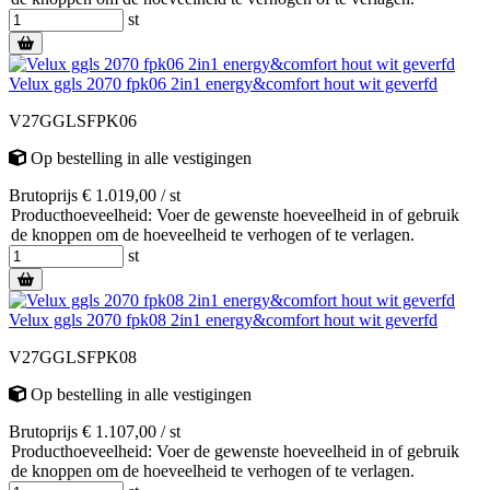
st
Velux ggls 2070 fpk06 2in1 energy&comfort hout wit geverfd
V27GGLSFPK06
Op bestelling
in alle vestigingen
Brutoprijs € 1.019,00 / st
Producthoeveelheid: Voer de gewenste hoeveelheid in of gebruik
de knoppen om de hoeveelheid te verhogen of te verlagen.
st
Velux ggls 2070 fpk08 2in1 energy&comfort hout wit geverfd
V27GGLSFPK08
Op bestelling
in alle vestigingen
Brutoprijs € 1.107,00 / st
Producthoeveelheid: Voer de gewenste hoeveelheid in of gebruik
de knoppen om de hoeveelheid te verhogen of te verlagen.