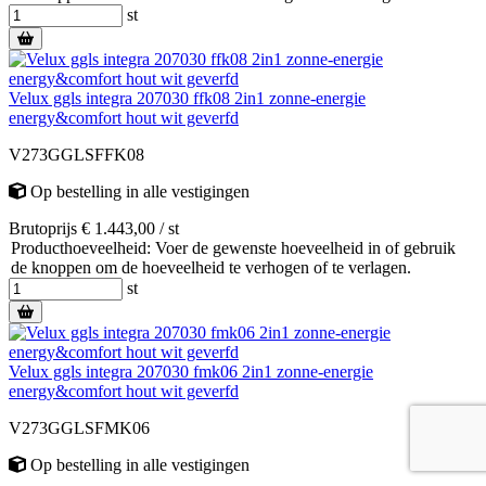
st
Velux ggls integra 207030 ffk08 2in1 zonne-energie
energy&comfort hout wit geverfd
V273GGLSFFK08
Op bestelling
in alle vestigingen
Brutoprijs € 1.443,00 / st
Producthoeveelheid: Voer de gewenste hoeveelheid in of gebruik
de knoppen om de hoeveelheid te verhogen of te verlagen.
st
Velux ggls integra 207030 fmk06 2in1 zonne-energie
energy&comfort hout wit geverfd
V273GGLSFMK06
Op bestelling
in alle vestigingen