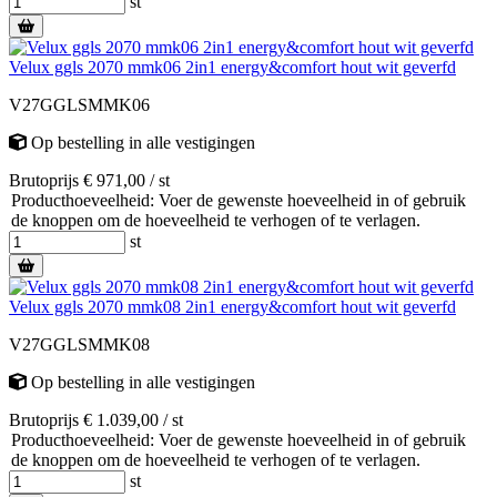
st
Velux ggls 2070 mmk06 2in1 energy&comfort hout wit geverfd
V27GGLSMMK06
Op bestelling
in alle vestigingen
Brutoprijs € 971,00 / st
Producthoeveelheid: Voer de gewenste hoeveelheid in of gebruik
de knoppen om de hoeveelheid te verhogen of te verlagen.
st
Velux ggls 2070 mmk08 2in1 energy&comfort hout wit geverfd
V27GGLSMMK08
Op bestelling
in alle vestigingen
Brutoprijs € 1.039,00 / st
Producthoeveelheid: Voer de gewenste hoeveelheid in of gebruik
de knoppen om de hoeveelheid te verhogen of te verlagen.
st