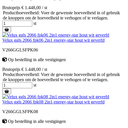
Brutoprijs € 1.448,00 / st
Producthoeveelheid: Voer de gewenste hoeveelheid in of gebruik
de knoppen om de hoeveelheid te verhogen of te verlagen.
st
Velux ggls 2066 fpk06 2in1 energy-star hout wit geverfd
V266GGLSFPK06
Op bestelling
in alle vestigingen
Brutoprijs € 1.448,00 / st
Producthoeveelheid: Voer de gewenste hoeveelheid in of gebruik
de knoppen om de hoeveelheid te verhogen of te verlagen.
st
Velux ggls 2066 fpk08 2in1 energy-star hout wit geverfd
V266GGLSFPK08
Op bestelling
in alle vestigingen