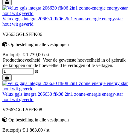
Velux ggls integra 206630 ffk06 2in1 zonne-energie energy-star
hout wit geverfd
V2663GGLSFFK06
Op bestelling
in alle vestigingen
Brutoprijs € 1.739,00 / st
Producthoeveelheid: Voer de gewenste hoeveelheid in of gebruik
de knoppen om de hoeveelheid te verhogen of te verlagen.
st
Velux ggls integra 206630 ffk08 2in1 zonne-energie energy-star
hout wit geverfd
V2663GGLSFFK08
Op bestelling
in alle vestigingen
Brutoprijs € 1.863,00 / st