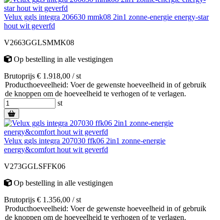
Velux ggls integra 206630 mmk08 2in1 zonne-energie energy-star
hout wit geverfd
V2663GGLSMMK08
Op bestelling
in alle vestigingen
Brutoprijs € 1.918,00 / st
Producthoeveelheid: Voer de gewenste hoeveelheid in of gebruik
de knoppen om de hoeveelheid te verhogen of te verlagen.
st
Velux ggls integra 207030 ffk06 2in1 zonne-energie
energy&comfort hout wit geverfd
V273GGLSFFK06
Op bestelling
in alle vestigingen
Brutoprijs € 1.356,00 / st
Producthoeveelheid: Voer de gewenste hoeveelheid in of gebruik
de knoppen om de hoeveelheid te verhogen of te verlagen.