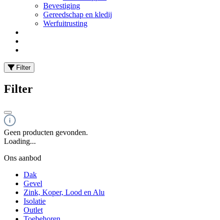
Bevestiging
Gereedschap en kledij
Werfuitrusting
Filter
Filter
Geen producten gevonden.
Loading...
Ons aanbod
Dak
Gevel
Zink, Koper, Lood en Alu
Isolatie
Outlet
Toebehoren