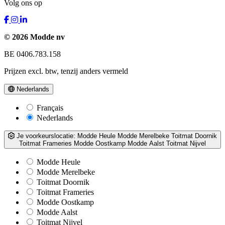
Volg ons op
© 2026 Modde nv
BE 0406.783.158
Prijzen excl. btw, tenzij anders vermeld
Nederlands
Français
Nederlands
Je voorkeurslocatie:
Modde Heule
Modde Merelbeke
Toitmat Doornik
Toitmat Frameries
Modde Oostkamp
Modde Aalst
Toitmat Nijvel
Modde Heule
Modde Merelbeke
Toitmat Doornik
Toitmat Frameries
Modde Oostkamp
Modde Aalst
Toitmat Nijvel