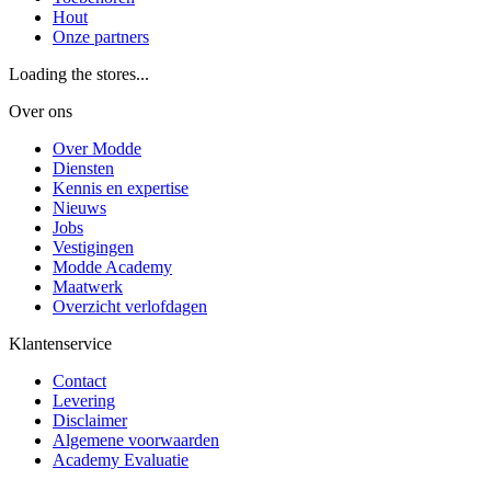
Hout
Onze partners
Loading the stores...
Over ons
Over Modde
Diensten
Kennis en expertise
Nieuws
Jobs
Vestigingen
Modde Academy
Maatwerk
Overzicht verlofdagen
Klantenservice
Contact
Levering
Disclaimer
Algemene voorwaarden
Academy Evaluatie