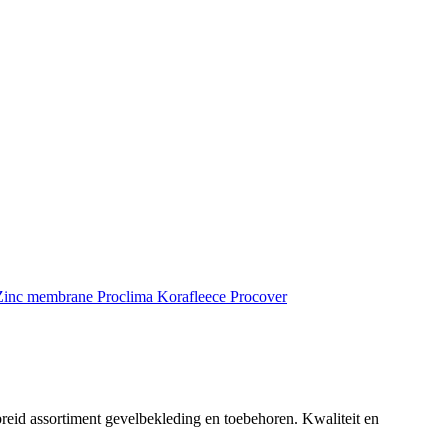
inc membrane
Proclima
Korafleece
Procover
reid assortiment gevelbekleding en toebehoren. Kwaliteit en