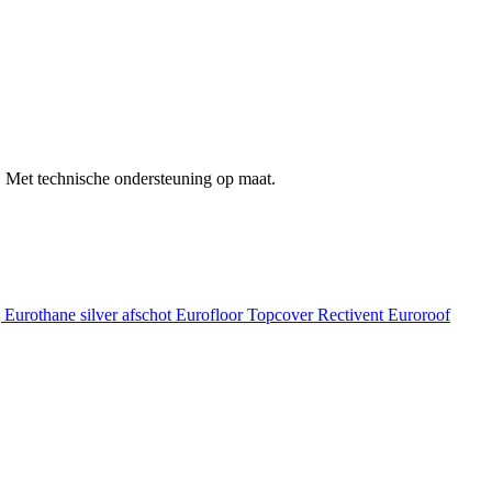
 Met technische ondersteuning op maat.
g
Eurothane silver afschot
Eurofloor
Topcover
Rectivent
Euroroof