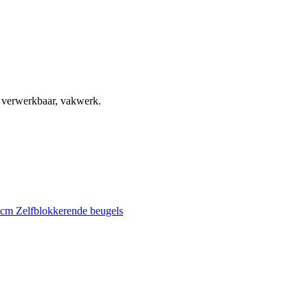
, verwerkbaar, vakwerk.
0 cm
Zelfblokkerende beugels