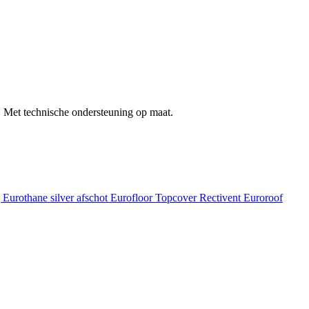
 Met technische ondersteuning op maat.
g
Eurothane silver afschot
Eurofloor
Topcover
Rectivent
Euroroof