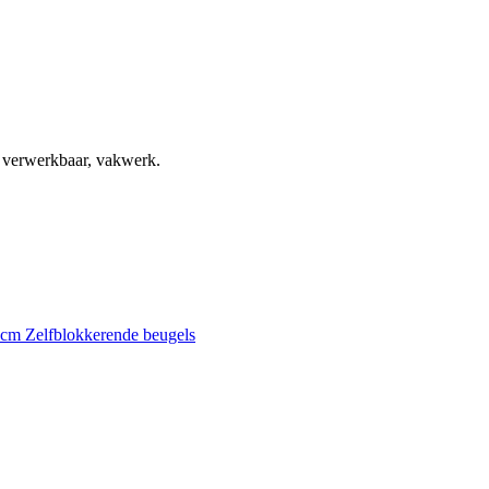
, verwerkbaar, vakwerk.
0 cm
Zelfblokkerende beugels