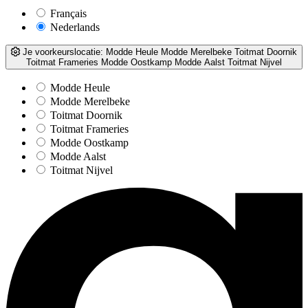
Français
Nederlands
Je voorkeurslocatie:
Modde Heule
Modde Merelbeke
Toitmat Doornik
Toitmat Frameries
Modde Oostkamp
Modde Aalst
Toitmat Nijvel
Modde Heule
Modde Merelbeke
Toitmat Doornik
Toitmat Frameries
Modde Oostkamp
Modde Aalst
Toitmat Nijvel