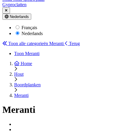
Gyproclatten
Nederlands
Français
Nederlands
Toon alle categorieën
Meranti
Terug
Toon Meranti
Home
Hout
Boordplanken
Meranti
Meranti