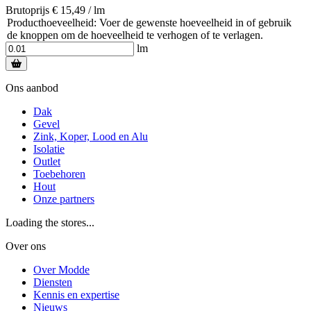
Brutoprijs € 15,49 / lm
Producthoeveelheid: Voer de gewenste hoeveelheid in of gebruik
de knoppen om de hoeveelheid te verhogen of te verlagen.
lm
Ons aanbod
Dak
Gevel
Zink, Koper, Lood en Alu
Isolatie
Outlet
Toebehoren
Hout
Onze partners
Loading the stores...
Over ons
Over Modde
Diensten
Kennis en expertise
Nieuws