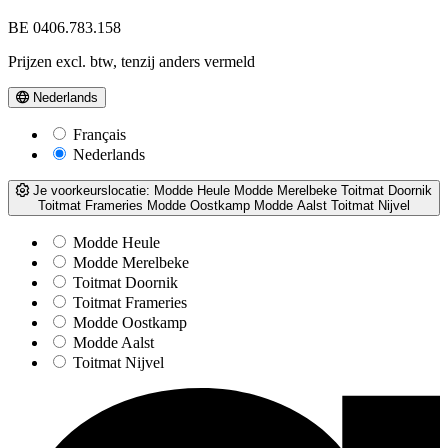
BE 0406.783.158
Prijzen excl. btw, tenzij anders vermeld
Nederlands
Français
Nederlands
Je voorkeurslocatie:
Modde Heule
Modde Merelbeke
Toitmat Doornik
Toitmat Frameries
Modde Oostkamp
Modde Aalst
Toitmat Nijvel
Modde Heule
Modde Merelbeke
Toitmat Doornik
Toitmat Frameries
Modde Oostkamp
Modde Aalst
Toitmat Nijvel