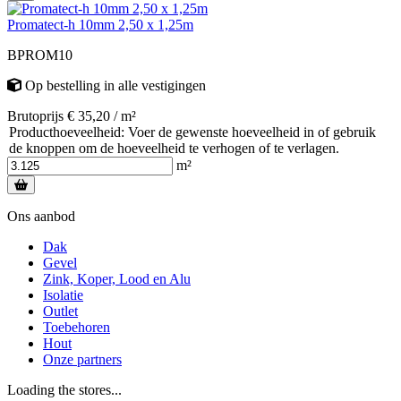
Promatect-h 10mm 2,50 x 1,25m
BPROM10
Op bestelling
in alle vestigingen
Brutoprijs € 35,20 / m²
Producthoeveelheid: Voer de gewenste hoeveelheid in of gebruik
de knoppen om de hoeveelheid te verhogen of te verlagen.
m²
Ons aanbod
Dak
Gevel
Zink, Koper, Lood en Alu
Isolatie
Outlet
Toebehoren
Hout
Onze partners
Loading the stores...