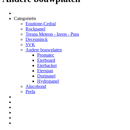
Categorieën
Equitone-Cedral
Rockpanel
Trespa Meteon - Izeon - Pura
Deceuninck
SVK
Andere bouwplaten
Promatec
Eterboard
Eterbacker
Eterspan
Duripanel
Hydropanel
Alucobond
Prefa