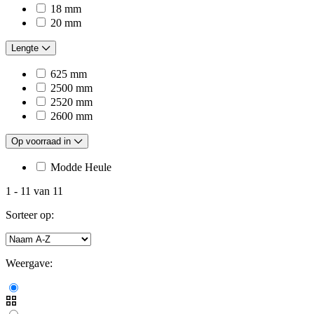
18 mm
20 mm
Lengte
625 mm
2500 mm
2520 mm
2600 mm
Op voorraad in
Modde Heule
1
-
11
van
11
Sorteer op:
Weergave: