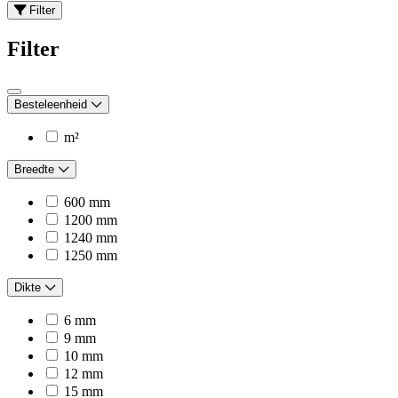
Filter
Filter
Besteleenheid
m²
Breedte
600 mm
1200 mm
1240 mm
1250 mm
Dikte
6 mm
9 mm
10 mm
12 mm
15 mm