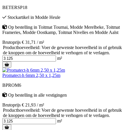
BETERSP18
Stockartikel
in
Modde Heule
Op bestelling
in
Toitmat Tournai
,
Modde Merelbeke
,
Toitmat
Frameries
,
Modde Oostkamp
,
Toitmat Nivelles
en
Modde Aalst
Brutoprijs € 31,71 / m²
Producthoeveelheid: Voer de gewenste hoeveelheid in of gebruik
de knoppen om de hoeveelheid te verhogen of te verlagen.
m²
Promatect-h 6mm 2,50 x 1,25m
BPROM6
Op bestelling
in alle vestigingen
Brutoprijs € 21,93 / m²
Producthoeveelheid: Voer de gewenste hoeveelheid in of gebruik
de knoppen om de hoeveelheid te verhogen of te verlagen.
m²