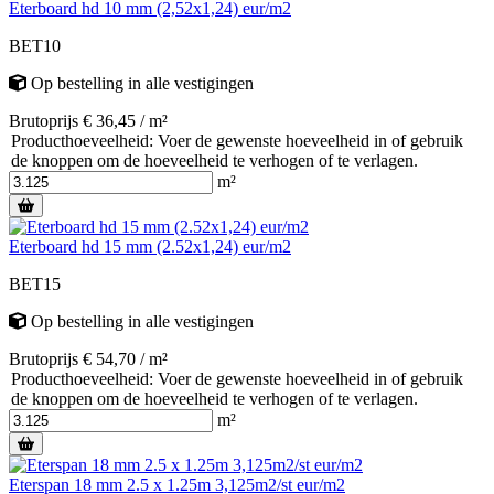
Eterboard hd 10 mm (2,52x1,24) eur/m2
BET10
Op bestelling
in alle vestigingen
Brutoprijs € 36,45 / m²
Producthoeveelheid: Voer de gewenste hoeveelheid in of gebruik
de knoppen om de hoeveelheid te verhogen of te verlagen.
m²
Eterboard hd 15 mm (2.52x1,24) eur/m2
BET15
Op bestelling
in alle vestigingen
Brutoprijs € 54,70 / m²
Producthoeveelheid: Voer de gewenste hoeveelheid in of gebruik
de knoppen om de hoeveelheid te verhogen of te verlagen.
m²
Eterspan 18 mm 2.5 x 1.25m 3,125m2/st eur/m2