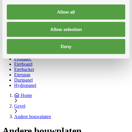
Gyproclatten
Allow all
Nederlands
Français
Allow selection
Nederlands
Toon alle categorieën
Andere bouwplaten
Terug
Deny
Toon Andere bouwplaten
Promatec
Eterboard
Eterbacker
Eterspan
Duripanel
Hydropanel
Home
Gevel
Andere bouwplaten
Andere bouwplaten