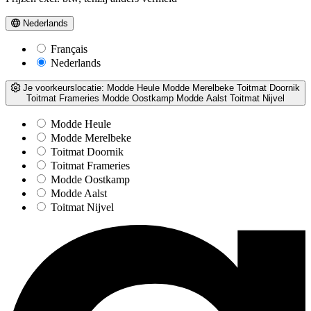
Nederlands
Français
Nederlands
Je voorkeurslocatie:
Modde Heule
Modde Merelbeke
Toitmat Doornik
Toitmat Frameries
Modde Oostkamp
Modde Aalst
Toitmat Nijvel
Modde Heule
Modde Merelbeke
Toitmat Doornik
Toitmat Frameries
Modde Oostkamp
Modde Aalst
Toitmat Nijvel