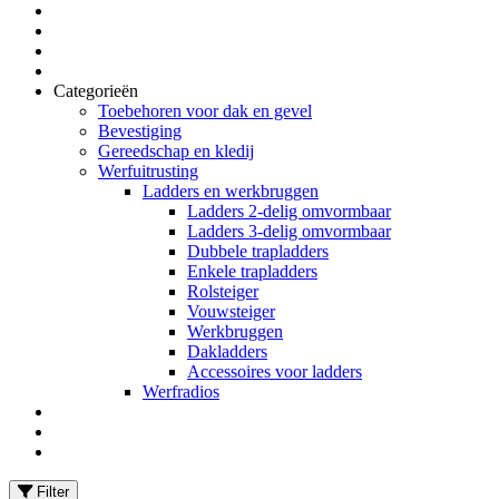
Categorieën
Toebehoren voor dak en gevel
Bevestiging
Gereedschap en kledij
Werfuitrusting
Ladders en werkbruggen
Ladders 2-delig omvormbaar
Ladders 3-delig omvormbaar
Dubbele trapladders
Enkele trapladders
Rolsteiger
Vouwsteiger
Werkbruggen
Dakladders
Accessoires voor ladders
Werfradios
Filter