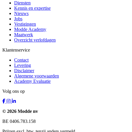
Diensten
Kennis en expertise
Nieuws
Jobs
Vestigingen
Modde Academy
Maatwerk
Overzicht verlofdagen
Klantenservice
Contact
Levering
Disclaimer
Algemene voorwaarden
Academy Evaluatie
Volg ons op
© 2026 Modde nv
BE 0406.783.158
Prijzen excl. btw, tenzij anders vermeld