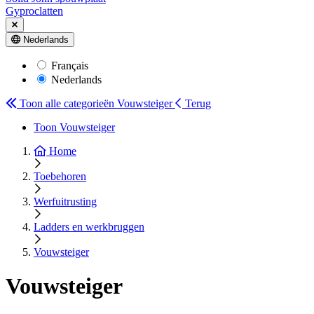
Gyproclatten
Nederlands
Français
Nederlands
Toon alle categorieën
Vouwsteiger
Terug
Toon Vouwsteiger
Home
Toebehoren
Werfuitrusting
Ladders en werkbruggen
Vouwsteiger
Vouwsteiger