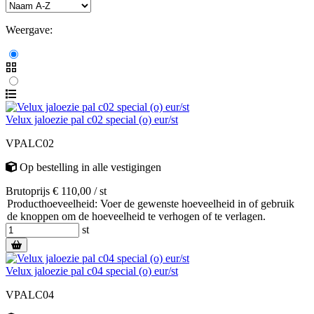
Weergave:
Velux jaloezie pal c02 special (o) eur/st
VPALC02
Op bestelling
in alle vestigingen
Brutoprijs € 110,00 / st
Producthoeveelheid: Voer de gewenste hoeveelheid in of gebruik
de knoppen om de hoeveelheid te verhogen of te verlagen.
st
Velux jaloezie pal c04 special (o) eur/st
VPALC04