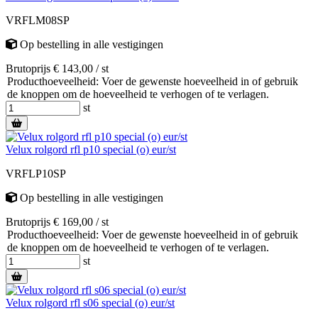
VRFLM08SP
Op bestelling
in alle vestigingen
Brutoprijs € 143,00 / st
Producthoeveelheid: Voer de gewenste hoeveelheid in of gebruik
de knoppen om de hoeveelheid te verhogen of te verlagen.
st
Velux rolgord rfl p10 special (o) eur/st
VRFLP10SP
Op bestelling
in alle vestigingen
Brutoprijs € 169,00 / st
Producthoeveelheid: Voer de gewenste hoeveelheid in of gebruik
de knoppen om de hoeveelheid te verhogen of te verlagen.
st
Velux rolgord rfl s06 special (o) eur/st