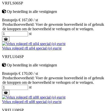
VRFLS06SP
Op bestelling
in alle vestigingen
Brutoprijs € 167,00 / st
Producthoeveelheid: Voer de gewenste hoeveelheid in of gebruik
de knoppen om de hoeveelheid te verhogen of te verlagen.
st
Velux rolgord rfl u04 special (o) eur/st
VRFLU04SP
Op bestelling
in alle vestigingen
Brutoprijs € 170,00 / st
Producthoeveelheid: Voer de gewenste hoeveelheid in of gebruik
de knoppen om de hoeveelheid te verhogen of te verlagen.
st
Velux rolgord rfl u08 special (o) eur/st
VRFLU08SP