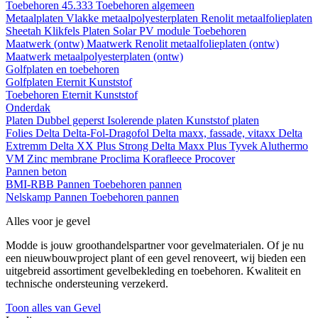
Toebehoren 45.333
Toebehoren algemeen
Metaalplaten
Vlakke metaalpolyesterplaten
Renolit metaalfolieplaten
Sheetah Klikfels
Platen
Solar PV module
Toebehoren
Maatwerk (ontw)
Maatwerk Renolit metaalfolieplaten (ontw)
Maatwerk metaalpolyesterplaten (ontw)
Golfplaten en toebehoren
Golfplaten
Eternit
Kunststof
Toebehoren
Eternit
Kunststof
Onderdak
Platen
Dubbel geperst
Isolerende platen
Kunststof platen
Folies
Delta
Delta-Fol-Dragofol
Delta maxx, fassade, vitaxx
Delta
Extremm
Delta XX Plus Strong
Delta Maxx Plus
Tyvek
Aluthermo
VM Zinc membrane
Proclima
Korafleece
Procover
Pannen beton
BMI-RBB
Pannen
Toebehoren pannen
Nelskamp
Pannen
Toebehoren pannen
Alles voor je gevel
Modde is jouw groothandelspartner voor gevelmaterialen. Of je nu
een nieuwbouwproject plant of een gevel renoveert, wij bieden een
uitgebreid assortiment gevelbekleding en toebehoren. Kwaliteit en
technische ondersteuning verzekerd.
Toon alles van Gevel