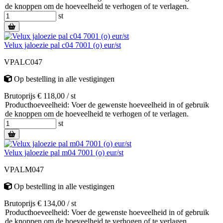
de knoppen om de hoeveelheid te verhogen of te verlagen.
st
Velux jaloezie pal c04 7001 (o) eur/st
VPALC047
Op bestelling
in alle vestigingen
Brutoprijs € 118,00 / st
Producthoeveelheid: Voer de gewenste hoeveelheid in of gebruik
de knoppen om de hoeveelheid te verhogen of te verlagen.
st
Velux jaloezie pal m04 7001 (o) eur/st
VPALM047
Op bestelling
in alle vestigingen
Brutoprijs € 134,00 / st
Producthoeveelheid: Voer de gewenste hoeveelheid in of gebruik
de knoppen om de hoeveelheid te verhogen of te verlagen.