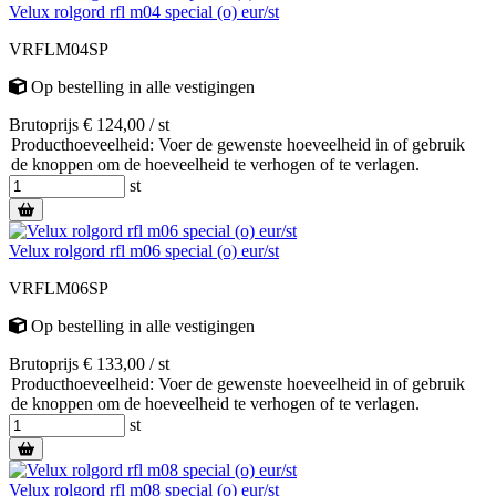
Velux rolgord rfl m04 special (o) eur/st
VRFLM04SP
Op bestelling
in alle vestigingen
Brutoprijs € 124,00 / st
Producthoeveelheid: Voer de gewenste hoeveelheid in of gebruik
de knoppen om de hoeveelheid te verhogen of te verlagen.
st
Velux rolgord rfl m06 special (o) eur/st
VRFLM06SP
Op bestelling
in alle vestigingen
Brutoprijs € 133,00 / st
Producthoeveelheid: Voer de gewenste hoeveelheid in of gebruik
de knoppen om de hoeveelheid te verhogen of te verlagen.
st
Velux rolgord rfl m08 special (o) eur/st