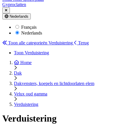
Gyproclatten
Nederlands
Français
Nederlands
Toon alle categorieën
Verduistering
Terug
Toon Verduistering
Home
Dak
Dakvensters, koepels en lichtdoorlaten elem
Velux oud gamma
Verduistering
Verduistering