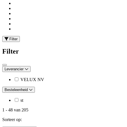
Filter
Filter
Leverancier
VELUX NV
Besteleenheid
st
1
-
48
van
205
Sorteer op: