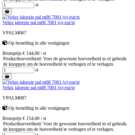
st
Velux jaloezie pal m06 7001 (o) eur/st
VPALM067
Op bestelling
in alle vestigingen
Brutoprijs € 144,00 / st
Producthoeveelheid: Voer de gewenste hoeveelheid in of gebruik
de knoppen om de hoeveelheid te verhogen of te verlagen.
st
Velux jaloezie pal m08 7001 (o) eur/st
VPALM087
Op bestelling
in alle vestigingen
Brutoprijs € 154,00 / st
Producthoeveelheid: Voer de gewenste hoeveelheid in of gebruik
de knoppen om de hoeveelheid te verhogen of te verlagen.
st