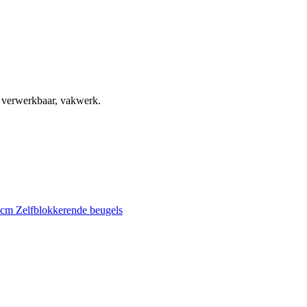
, verwerkbaar, vakwerk.
0 cm
Zelfblokkerende beugels