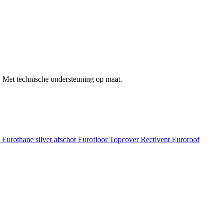
 Met technische ondersteuning op maat.
g
Eurothane silver afschot
Eurofloor
Topcover
Rectivent
Euroroof