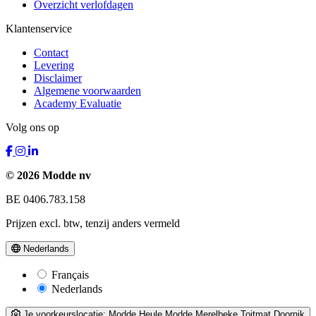
Overzicht verlofdagen
Klantenservice
Contact
Levering
Disclaimer
Algemene voorwaarden
Academy Evaluatie
Volg ons op
© 2026 Modde nv
BE 0406.783.158
Prijzen excl. btw, tenzij anders vermeld
Nederlands
Français
Nederlands
Je voorkeurslocatie:
Modde Heule
Modde Merelbeke
Toitmat Doornik