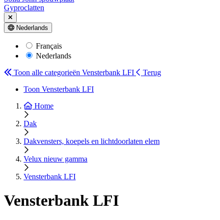
Gyproclatten
Nederlands
Français
Nederlands
Toon alle categorieën
Vensterbank LFI
Terug
Toon Vensterbank LFI
Home
Dak
Dakvensters, koepels en lichtdoorlaten elem
Velux nieuw gamma
Vensterbank LFI
Vensterbank LFI