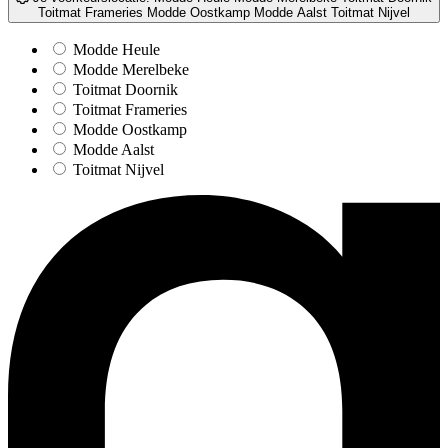
Toitmat Frameries
Modde Oostkamp
Modde Aalst
Toitmat Nijvel
Modde Heule
Modde Merelbeke
Toitmat Doornik
Toitmat Frameries
Modde Oostkamp
Modde Aalst
Toitmat Nijvel