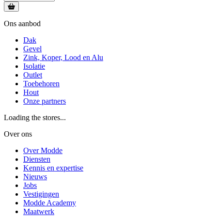
Ons aanbod
Dak
Gevel
Zink, Koper, Lood en Alu
Isolatie
Outlet
Toebehoren
Hout
Onze partners
Loading the stores...
Over ons
Over Modde
Diensten
Kennis en expertise
Nieuws
Jobs
Vestigingen
Modde Academy
Maatwerk