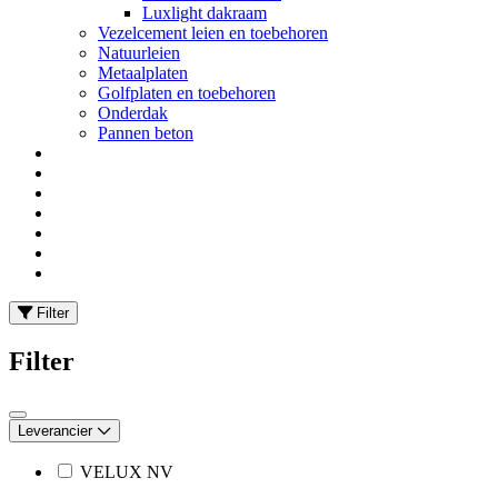
Luxlight dakraam
Vezelcement leien en toebehoren
Natuurleien
Metaalplaten
Golfplaten en toebehoren
Onderdak
Pannen beton
Filter
Filter
Leverancier
VELUX NV