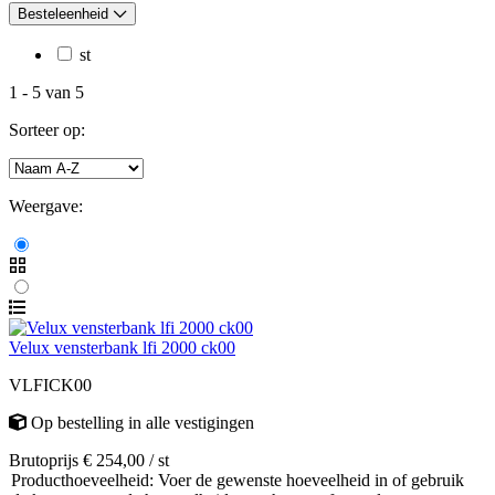
Besteleenheid
st
1
-
5
van
5
Sorteer op:
Weergave:
Velux vensterbank lfi 2000 ck00
VLFICK00
Op bestelling
in alle vestigingen
Brutoprijs € 254,00 / st
Producthoeveelheid: Voer de gewenste hoeveelheid in of gebruik