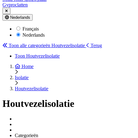
Gyproclatten
Nederlands
Français
Nederlands
Toon alle categorieën
Houtvezelisolatie
Terug
Toon Houtvezelisolatie
Home
Isolatie
Houtvezelisolatie
Houtvezelisolatie
Categorieën