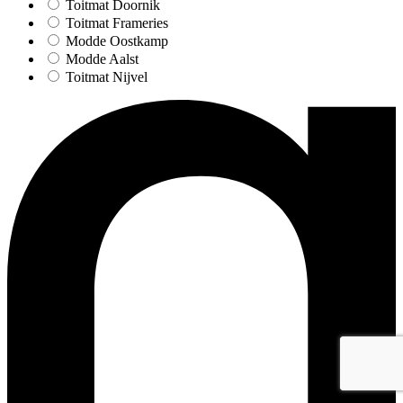
Toitmat Doornik
Toitmat Frameries
Modde Oostkamp
Modde Aalst
Toitmat Nijvel