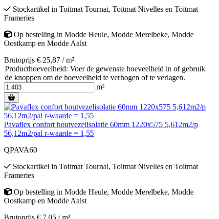
Stockartikel
in
Toitmat Tournai
,
Toitmat Nivelles
en
Toitmat
Frameries
Op bestelling
in
Modde Heule
,
Modde Merelbeke
,
Modde
Oostkamp
en
Modde Aalst
Brutoprijs € 25,87 / m²
Producthoeveelheid: Voer de gewenste hoeveelheid in of gebruik
de knoppen om de hoeveelheid te verhogen of te verlagen.
m²
Pavaflex confort houtvezelisolatie 60mm 1220x575 5,612m2/p
56,12m2/pal r-waarde = 1,55
QPAVA60
Stockartikel
in
Toitmat Tournai
,
Toitmat Nivelles
en
Toitmat
Frameries
Op bestelling
in
Modde Heule
,
Modde Merelbeke
,
Modde
Oostkamp
en
Modde Aalst
Brutoprijs € 7,05 / m²