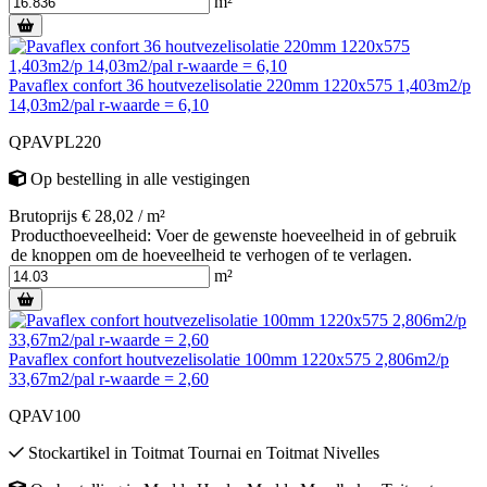
m²
Pavaflex confort 36 houtvezelisolatie 220mm 1220x575 1,403m2/p
14,03m2/pal r-waarde = 6,10
QPAVPL220
Op bestelling
in alle vestigingen
Brutoprijs € 28,02 / m²
Producthoeveelheid: Voer de gewenste hoeveelheid in of gebruik
de knoppen om de hoeveelheid te verhogen of te verlagen.
m²
Pavaflex confort houtvezelisolatie 100mm 1220x575 2,806m2/p
33,67m2/pal r-waarde = 2,60
QPAV100
Stockartikel
in
Toitmat Tournai
en
Toitmat Nivelles