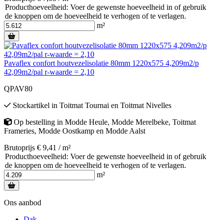
Producthoeveelheid: Voer de gewenste hoeveelheid in of gebruik
de knoppen om de hoeveelheid te verhogen of te verlagen.
m²
Pavaflex confort houtvezelisolatie 80mm 1220x575 4,209m2/p
42,09m2/pal r-waarde = 2,10
QPAV80
Stockartikel
in
Toitmat Tournai
en
Toitmat Nivelles
Op bestelling
in
Modde Heule
,
Modde Merelbeke
,
Toitmat
Frameries
,
Modde Oostkamp
en
Modde Aalst
Brutoprijs € 9,41 / m²
Producthoeveelheid: Voer de gewenste hoeveelheid in of gebruik
de knoppen om de hoeveelheid te verhogen of te verlagen.
m²
Ons aanbod
Dak