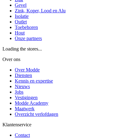
Gevel
Zink, Koper, Lood en Alu
Isolatie
Outlet
Toebehoren
Hout
Onze partners
Loading the stores...
Over ons
Over Modde
Diensten
Kennis en expertise
Nieuws
Jobs
Vestigingen
Modde Academy
Maatwerk
Overzicht verlofdagen
Klantenservice
Contact