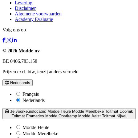
Levering
Disclaimer
Algemene voorwaarden
Academy Evaluatie
Volg ons op
© 2026 Modde nv
BE 0406.783.158
Prijzen excl. btw, tenzij anders vermeld
Nederlands
Français
Nederlands
Je voorkeurslocatie:
Modde Heule
Modde Merelbeke
Toitmat Doornik
Toitmat Frameries
Modde Oostkamp
Modde Aalst
Toitmat Nijvel
Modde Heule
Modde Merelbeke