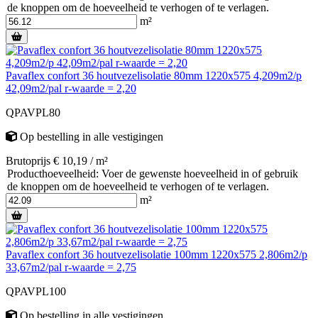
de knoppen om de hoeveelheid te verhogen of te verlagen.
m²
Pavaflex confort 36 houtvezelisolatie 80mm 1220x575 4,209m2/p
42,09m2/pal r-waarde = 2,20
QPAVPL80
Op bestelling
in alle vestigingen
Brutoprijs € 10,19 / m²
Producthoeveelheid: Voer de gewenste hoeveelheid in of gebruik
de knoppen om de hoeveelheid te verhogen of te verlagen.
m²
Pavaflex confort 36 houtvezelisolatie 100mm 1220x575 2,806m2/p
33,67m2/pal r-waarde = 2,75
QPAVPL100
Op bestelling
in alle vestigingen