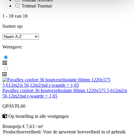
Toitmat Tournai
1
-
18
van
18
Sorteer op:
Weergave:
Pavaflex confort 36 houtvezelisolatie 60mm 1220x575 5,612m2/p
56,12m2/pal r-waarde = 1,65
QPAVPL60
Op bestelling
in alle vestigingen
Brutoprijs € 7,63 / m²
Producthoeveelheid: Voer de gewenste hoeveelheid in of gebruik