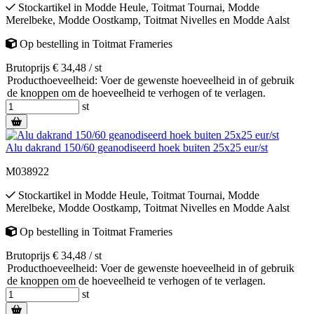
Stockartikel
in
Modde Heule
,
Toitmat Tournai
,
Modde
Merelbeke
,
Modde Oostkamp
,
Toitmat Nivelles
en
Modde Aalst
Op bestelling
in
Toitmat Frameries
Brutoprijs € 34,48 / st
Producthoeveelheid: Voer de gewenste hoeveelheid in of gebruik
de knoppen om de hoeveelheid te verhogen of te verlagen.
st
Alu dakrand 150/60 geanodiseerd hoek buiten 25x25 eur/st
M038922
Stockartikel
in
Modde Heule
,
Toitmat Tournai
,
Modde
Merelbeke
,
Modde Oostkamp
,
Toitmat Nivelles
en
Modde Aalst
Op bestelling
in
Toitmat Frameries
Brutoprijs € 34,48 / st
Producthoeveelheid: Voer de gewenste hoeveelheid in of gebruik
de knoppen om de hoeveelheid te verhogen of te verlagen.
st