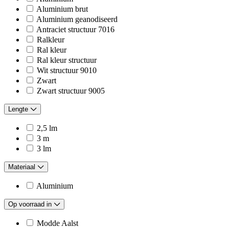
Aluminium brut
Aluminium geanodiseerd
Antraciet structuur 7016
Ralkleur
Ral kleur
Ral kleur structuur
Wit structuur 9010
Zwart
Zwart structuur 9005
Lengte
2,5 lm
3 m
3 lm
Materiaal
Aluminium
Op voorraad in
Modde Aalst