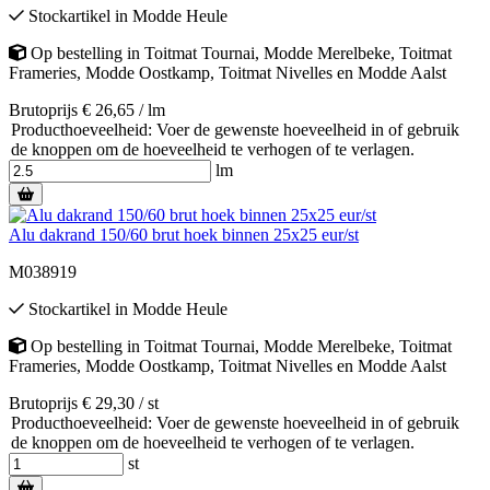
Stockartikel
in
Modde Heule
Op bestelling
in
Toitmat Tournai
,
Modde Merelbeke
,
Toitmat
Frameries
,
Modde Oostkamp
,
Toitmat Nivelles
en
Modde Aalst
Brutoprijs € 26,65 / lm
Producthoeveelheid: Voer de gewenste hoeveelheid in of gebruik
de knoppen om de hoeveelheid te verhogen of te verlagen.
lm
Alu dakrand 150/60 brut hoek binnen 25x25 eur/st
M038919
Stockartikel
in
Modde Heule
Op bestelling
in
Toitmat Tournai
,
Modde Merelbeke
,
Toitmat
Frameries
,
Modde Oostkamp
,
Toitmat Nivelles
en
Modde Aalst
Brutoprijs € 29,30 / st
Producthoeveelheid: Voer de gewenste hoeveelheid in of gebruik
de knoppen om de hoeveelheid te verhogen of te verlagen.
st