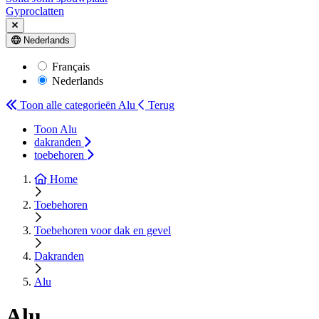
Gyproclatten
Nederlands
Français
Nederlands
Toon alle categorieën
Alu
Terug
Toon Alu
dakranden
toebehoren
Home
Toebehoren
Toebehoren voor dak en gevel
Dakranden
Alu
Alu