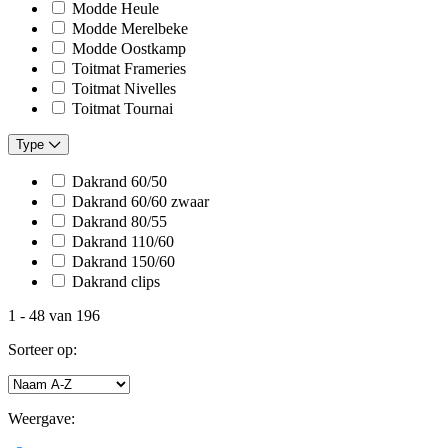
Modde Heule
Modde Merelbeke
Modde Oostkamp
Toitmat Frameries
Toitmat Nivelles
Toitmat Tournai
Type
Dakrand 60/50
Dakrand 60/60 zwaar
Dakrand 80/55
Dakrand 110/60
Dakrand 150/60
Dakrand clips
1
-
48
van
196
Sorteer op:
Weergave: