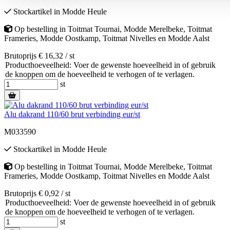
Stockartikel
in
Modde Heule
Op bestelling
in
Toitmat Tournai
,
Modde Merelbeke
,
Toitmat
Frameries
,
Modde Oostkamp
,
Toitmat Nivelles
en
Modde Aalst
Brutoprijs € 16,32 / st
Producthoeveelheid: Voer de gewenste hoeveelheid in of gebruik
de knoppen om de hoeveelheid te verhogen of te verlagen.
st
Alu dakrand 110/60 brut verbinding eur/st
M033590
Stockartikel
in
Modde Heule
Op bestelling
in
Toitmat Tournai
,
Modde Merelbeke
,
Toitmat
Frameries
,
Modde Oostkamp
,
Toitmat Nivelles
en
Modde Aalst
Brutoprijs € 0,92 / st
Producthoeveelheid: Voer de gewenste hoeveelheid in of gebruik
de knoppen om de hoeveelheid te verhogen of te verlagen.
st