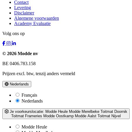
Contact
Levering
Disclaimer
Algemene voorwaarden
Academy Evaluatie
Volg ons op
© 2026 Modde nv
BE 0406.783.158
Prijzen excl. btw, tenzij anders vermeld
Nederlands
Français
Nederlands
Je voorkeurslocatie:
Modde Heule
Modde Merelbeke
Toitmat Doornik
Toitmat Frameries
Modde Oostkamp
Modde Aalst
Toitmat Nijvel
Modde Heule