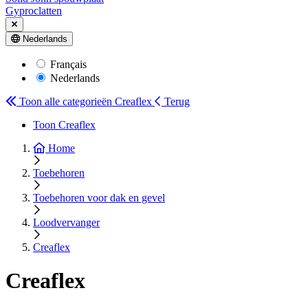
Gyproclatten
Nederlands
Français
Nederlands
Toon alle categorieën
Creaflex
Terug
Toon Creaflex
Home
Toebehoren
Toebehoren voor dak en gevel
Loodvervanger
Creaflex
Creaflex