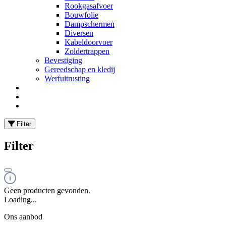
Rookgasafvoer
Bouwfolie
Dampschermen
Diversen
Kabeldoorvoer
Zoldertrappen
Bevestiging
Gereedschap en kledij
Werfuitrusting
Filter
Filter
Geen producten gevonden.
Loading...
Ons aanbod