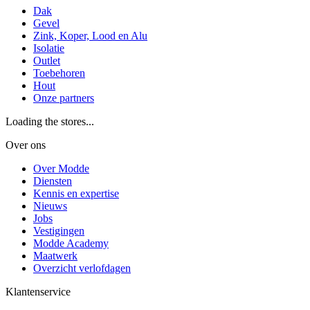
Dak
Gevel
Zink, Koper, Lood en Alu
Isolatie
Outlet
Toebehoren
Hout
Onze partners
Loading the stores...
Over ons
Over Modde
Diensten
Kennis en expertise
Nieuws
Jobs
Vestigingen
Modde Academy
Maatwerk
Overzicht verlofdagen
Klantenservice