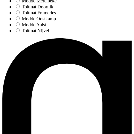
Modde Merelbeke
Toitmat Doornik
Toitmat Frameries
Modde Oostkamp
Modde Aalst
Toitmat Nijvel