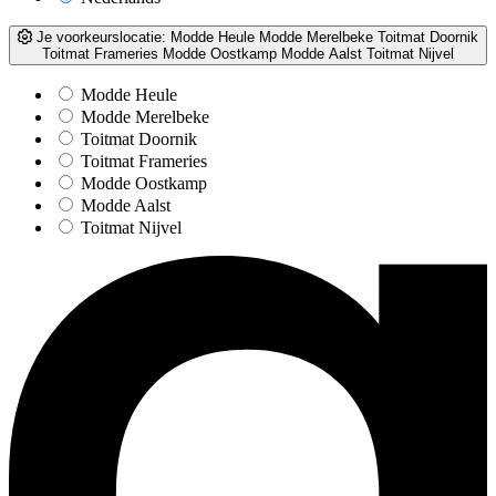
Je voorkeurslocatie:
Modde Heule
Modde Merelbeke
Toitmat Doornik
Toitmat Frameries
Modde Oostkamp
Modde Aalst
Toitmat Nijvel
Modde Heule
Modde Merelbeke
Toitmat Doornik
Toitmat Frameries
Modde Oostkamp
Modde Aalst
Toitmat Nijvel