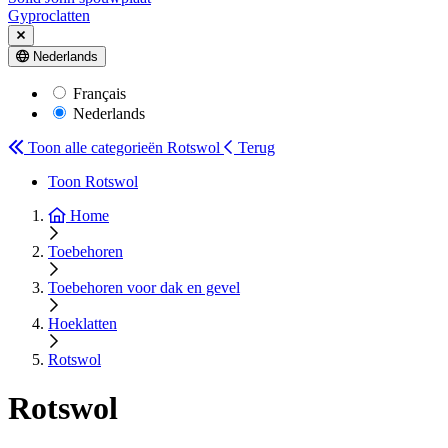
Gyproclatten
Nederlands
Français
Nederlands
Toon alle categorieën
Rotswol
Terug
Toon Rotswol
Home
Toebehoren
Toebehoren voor dak en gevel
Hoeklatten
Rotswol
Rotswol