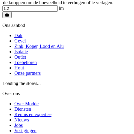
de knoppen om de hoeveelheid te verhogen of te verlagen.
lm
Ons aanbod
Dak
Gevel
Zink, Koper, Lood en Alu
Isolatie
Outlet
Toebehoren
Hout
Onze partners
Loading the stores...
Over ons
Over Modde
Diensten
Kennis en expertise
Nieuws
Jobs
Vestigingen