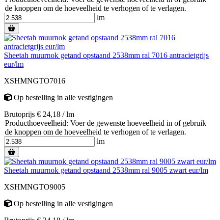
de knoppen om de hoeveelheid te verhogen of te verlagen.
lm
Sheetah muurnok getand opstaand 2538mm ral 7016 antracietgrijs
eur/lm
XSHMNGTO7016
Op bestelling
in alle vestigingen
Brutoprijs € 24,18 / lm
Producthoeveelheid: Voer de gewenste hoeveelheid in of gebruik
de knoppen om de hoeveelheid te verhogen of te verlagen.
lm
Sheetah muurnok getand opstaand 2538mm ral 9005 zwart eur/lm
XSHMNGTO9005
Op bestelling
in alle vestigingen