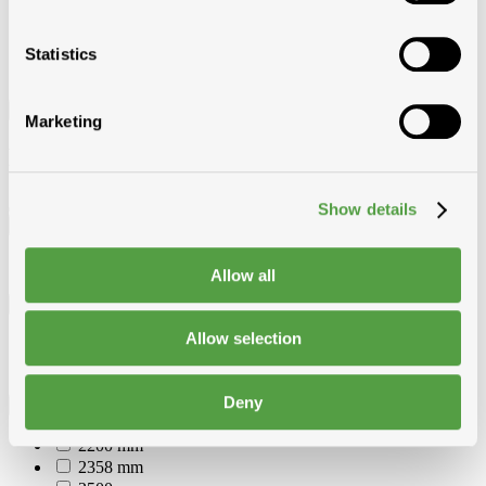
Statistics
Filter
Marketing
Filter
Show details
Besteleenheid
lm
Allow all
Kleur
Allow selection
Antraciet grijs
Zwart
Deny
Lengte
2200 mm
2358 mm