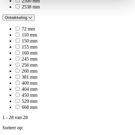
2500 mm
2538 mm
Ontwikkeling
72 mm
110 mm
150 mm
155 mm
160 mm
245 mm
256 mm
260 mm
381 mm
400 mm
404 mm
450 mm
529 mm
668 mm
1
-
28
van
28
Sorteer op: