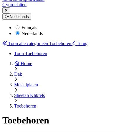
Gyproclatten
Nederlands
Français
Nederlands
Toon alle categorieën
Toebehoren
Terug
Toon Toebehoren
Home
Dak
Metaalplaten
Sheetah Klikfels
Toebehoren
Toebehoren