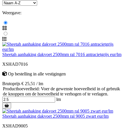
Weergave:
Sheetah aanhaking dakvoet 2500mm ral 7016 antracietgrijs eur/lm
XSHAD7016
Op bestelling
in alle vestigingen
Brutoprijs € 25,51 / lm
Producthoeveelheid: Voer de gewenste hoeveelheid in of gebruik
de knoppen om de hoeveelheid te verhogen of te verlagen.
lm
Sheetah aanhaking dakvoet 2500mm ral 9005 zwart eur/lm
XSHAD9005