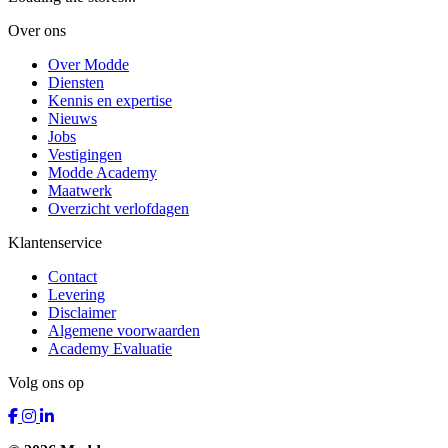
Over ons
Over Modde
Diensten
Kennis en expertise
Nieuws
Jobs
Vestigingen
Modde Academy
Maatwerk
Overzicht verlofdagen
Klantenservice
Contact
Levering
Disclaimer
Algemene voorwaarden
Academy Evaluatie
Volg ons op