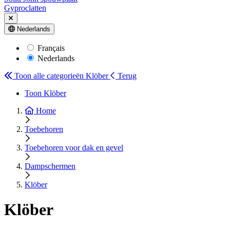
Gyproclatten
Nederlands
Français
Nederlands
Toon alle categorieën
Klöber
Terug
Toon Klöber
Home
Toebehoren
Toebehoren voor dak en gevel
Dampschermen
Klöber
Klöber