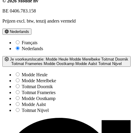
© 2026 Modde nv
BE 0406.783.158
Prijzen excl. btw, tenzij anders vermeld
Nederlands
Français
Nederlands
Je voorkeurslocatie:
Modde Heule
Modde Merelbeke
Toitmat Doornik
Toitmat Frameries
Modde Oostkamp
Modde Aalst
Toitmat Nijvel
Modde Heule
Modde Merelbeke
Toitmat Doornik
Toitmat Frameries
Modde Oostkamp
Modde Aalst
Toitmat Nijvel