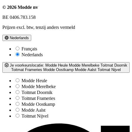
© 2026 Modde nv
BE 0406.783.158
Prijzen excl. btw, tenzij anders vermeld
Nederlands
Français
Nederlands
Je voorkeurslocatie:
Modde Heule
Modde Merelbeke
Toitmat Doornik
Toitmat Frameries
Modde Oostkamp
Modde Aalst
Toitmat Nijvel
Modde Heule
Modde Merelbeke
Toitmat Doornik
Toitmat Frameries
Modde Oostkamp
Modde Aalst
Toitmat Nijvel