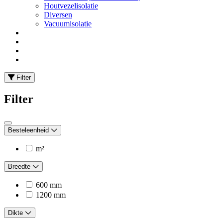
Houtvezelisolatie
Diversen
Vacuumisolatie
Filter
Filter
Besteleenheid
m²
Breedte
600 mm
1200 mm
Dikte