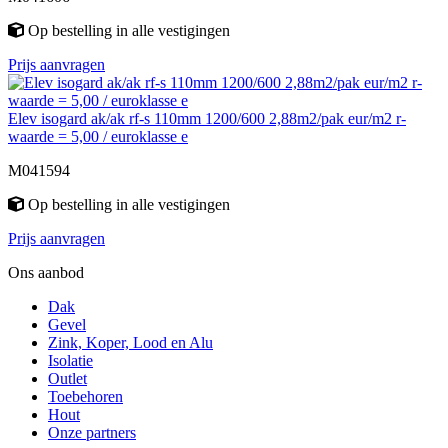
Op bestelling
in alle vestigingen
Prijs aanvragen
Elev isogard ak/ak rf-s 110mm 1200/600 2,88m2/pak eur/m2 r-
waarde = 5,00 / euroklasse e
M041594
Op bestelling
in alle vestigingen
Prijs aanvragen
Ons aanbod
Dak
Gevel
Zink, Koper, Lood en Alu
Isolatie
Outlet
Toebehoren
Hout
Onze partners