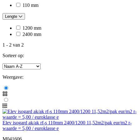
110 mm
Lengte
1200 mm
2400 mm
1
-
2
van
2
Sorteer op:
Weergave:
Elev isogard ak/ak rf-s 110mm 2400/1200 11,52m2/pak eur/m2 r-
waarde = 5,00 / euroklasse e
M041606