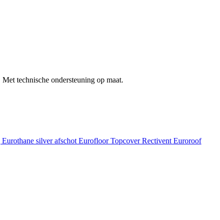
 Met technische ondersteuning op maat.
g
Eurothane silver afschot
Eurofloor
Topcover
Rectivent
Euroroof