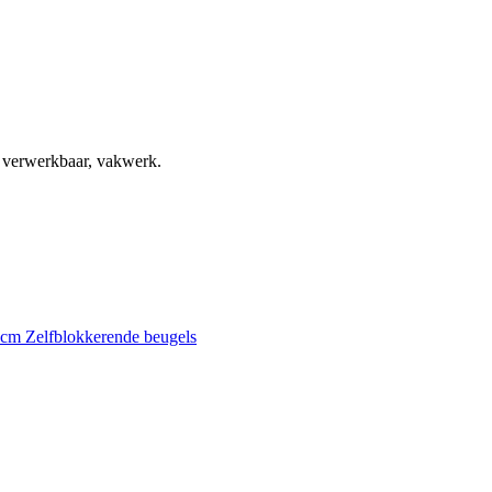
, verwerkbaar, vakwerk.
0 cm
Zelfblokkerende beugels