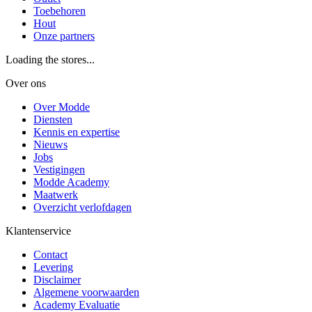
Toebehoren
Hout
Onze partners
Loading the stores...
Over ons
Over Modde
Diensten
Kennis en expertise
Nieuws
Jobs
Vestigingen
Modde Academy
Maatwerk
Overzicht verlofdagen
Klantenservice
Contact
Levering
Disclaimer
Algemene voorwaarden
Academy Evaluatie