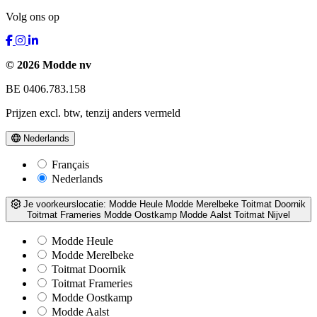
Volg ons op
© 2026 Modde nv
BE 0406.783.158
Prijzen excl. btw, tenzij anders vermeld
Nederlands
Français
Nederlands
Je voorkeurslocatie:
Modde Heule
Modde Merelbeke
Toitmat Doornik
Toitmat Frameries
Modde Oostkamp
Modde Aalst
Toitmat Nijvel
Modde Heule
Modde Merelbeke
Toitmat Doornik
Toitmat Frameries
Modde Oostkamp
Modde Aalst