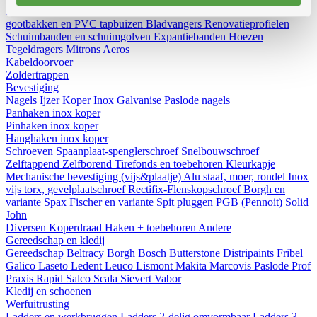
Diversen
Birdex - Duivenpinnen Oisipic
Vogelschroten
Eterno
gootbakken en PVC tapbuizen
Bladvangers
Renovatieprofielen
Schuimbanden en schuimgolven
Expantiebanden
Hoezen
Tegeldragers
Mitrons
Aeros
Kabeldoorvoer
Zoldertrappen
Bevestiging
Nagels
Ijzer
Koper
Inox
Galvanise
Paslode nagels
Panhaken
inox
koper
Pinhaken
inox
koper
Hanghaken
inox
koper
Schroeven
Spaanplaat-spenglerschroef
Snelbouwschroef
Zelftappend
Zelfborend
Tirefonds en toebehoren
Kleurkapje
Mechanische bevestiging (vijs&plaatje)
Alu staaf, moer, rondel
Inox
vijs torx, gevelplaatschroef
Rectifix-Flenskopschroef
Borgh en
variante
Spax
Fischer en variante
Spit pluggen
PGB (Pennoit)
Solid
John
Diversen
Koperdraad
Haken + toebehoren
Andere
Gereedschap en kledij
Gereedschap
Beltracy
Borgh
Bosch
Butterstone
Distripaints
Fribel
Galico
Laseto
Ledent
Leuco
Lismont
Makita
Marcovis
Paslode
Prof
Praxis
Rapid
Salco
Scala
Sievert
Vabor
Kledij en schoenen
Werfuitrusting
Ladders en werkbruggen
Ladders 2-delig omvormbaar
Ladders 3-