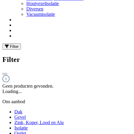
Houtvezelisolatie
Diversen
Vacuumisolatie
Filter
Filter
Geen producten gevonden.
Loading...
Ons aanbod
Dak
Gevel
Zink, Koper, Lood en Alu
Isolatie
Outlet