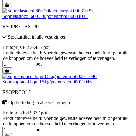
Sopr elastocol 600 30l/pot eur/pot 00031033
RSOPRELAST30
Stockartikel
in alle vestigingen
Brutoprijs € 256,48 / pot
Producthoeveelheid: Voer de gewenste hoeveelheid in of gebruik
de knoppen om de hoeveelheid te verhogen of te verlagen.
pot
Sopr sopracol liquid 5kg/pot eur/pot 00011046
RSOPRCOL5
Op bestelling
in alle vestigingen
Brutoprijs € 42,37 / pot
Producthoeveelheid: Voer de gewenste hoeveelheid in of gebruik
de knoppen om de hoeveelheid te verhogen of te verlagen.
pot