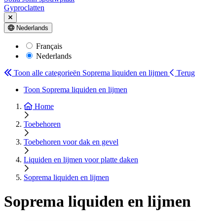
Gyproclatten
Nederlands
Français
Nederlands
Toon alle categorieën
Soprema liquiden en lijmen
Terug
Toon Soprema liquiden en lijmen
Home
Toebehoren
Toebehoren voor dak en gevel
Liquiden en lijmen voor platte daken
Soprema liquiden en lijmen
Soprema liquiden en lijmen