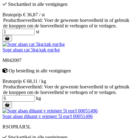
Stockartikel
in alle vestigingen
Brutoprijs € 36,87 / st
Producthoeveelheid: Voer de gewenste hoeveelheid in of gebruik
de knoppen om de hoeveelheid te verhogen of te verlagen.
st
Sopr alsan cat 5kg/zak eur/kg
M042007
Op bestelling
in alle vestigingen
Brutoprijs € 68,11 / kg
Producthoeveelheid: Voer de gewenste hoeveelheid in of gebruik
de knoppen om de hoeveelheid te verhogen of te verlagen.
kg
Sopr alsan diluant v reiniger 5l eur/l 00051496
RSOPRAR5L
Stockartikel
in alle vestigingen