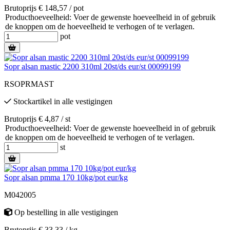
Brutoprijs € 148,57 / pot
Producthoeveelheid: Voer de gewenste hoeveelheid in of gebruik
de knoppen om de hoeveelheid te verhogen of te verlagen.
pot
Sopr alsan mastic 2200 310ml 20st/ds eur/st 00099199
RSOPRMAST
Stockartikel
in alle vestigingen
Brutoprijs € 4,87 / st
Producthoeveelheid: Voer de gewenste hoeveelheid in of gebruik
de knoppen om de hoeveelheid te verhogen of te verlagen.
st
Sopr alsan pmma 170 10kg/pot eur/kg
M042005
Op bestelling
in alle vestigingen
Brutoprijs € 33,33 / kg