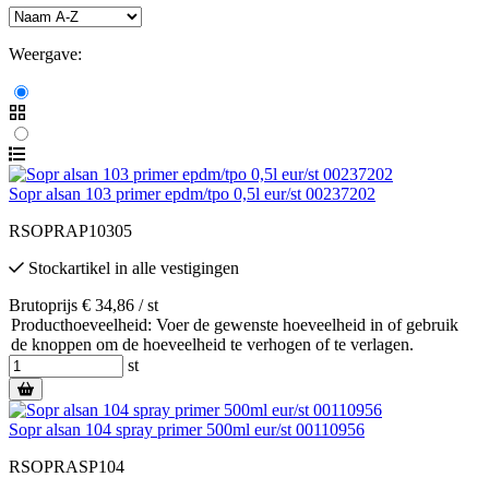
Weergave:
Sopr alsan 103 primer epdm/tpo 0,5l eur/st 00237202
RSOPRAP10305
Stockartikel
in alle vestigingen
Brutoprijs € 34,86 / st
Producthoeveelheid: Voer de gewenste hoeveelheid in of gebruik
de knoppen om de hoeveelheid te verhogen of te verlagen.
st
Sopr alsan 104 spray primer 500ml eur/st 00110956
RSOPRASP104