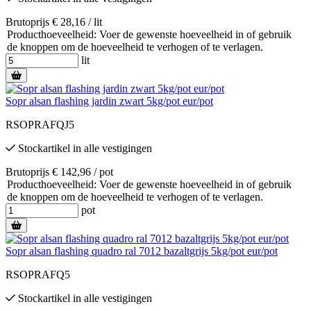
Brutoprijs € 28,16 / lit
Producthoeveelheid: Voer de gewenste hoeveelheid in of gebruik
de knoppen om de hoeveelheid te verhogen of te verlagen.
lit
Sopr alsan flashing jardin zwart 5kg/pot eur/pot
RSOPRAFQJ5
Stockartikel
in alle vestigingen
Brutoprijs € 142,96 / pot
Producthoeveelheid: Voer de gewenste hoeveelheid in of gebruik
de knoppen om de hoeveelheid te verhogen of te verlagen.
pot
Sopr alsan flashing quadro ral 7012 bazaltgrijs 5kg/pot eur/pot
RSOPRAFQ5
Stockartikel
in alle vestigingen