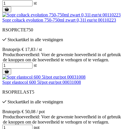
st
Sopr coltack evolution 750-750ml zwart 0,31l eur/st 00110223
RSOPRCTE750
Stockartikel
in alle vestigingen
Brutoprijs € 17,83 / st
Producthoeveelheid: Voer de gewenste hoeveelheid in of gebruik
de knoppen om de hoeveelheid te verhogen of te verlagen.
st
Sopr elastocol 600 5l/pot eur/pot 00031008
RSOPRELAST5
Stockartikel
in alle vestigingen
Brutoprijs € 50,08 / pot
Producthoeveelheid: Voer de gewenste hoeveelheid in of gebruik
de knoppen om de hoeveelheid te verhogen of te verlagen.
pot