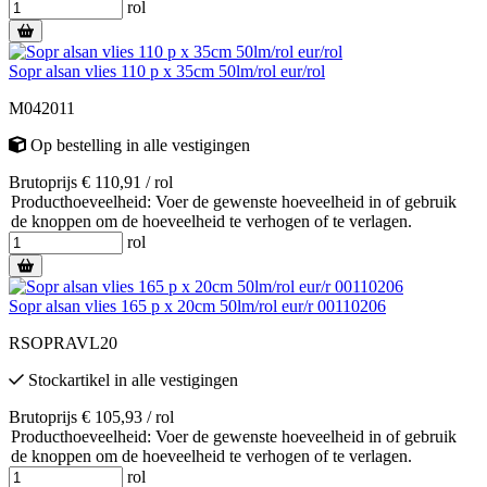
rol
Sopr alsan vlies 110 p x 35cm 50lm/rol eur/rol
M042011
Op bestelling
in alle vestigingen
Brutoprijs € 110,91 / rol
Producthoeveelheid: Voer de gewenste hoeveelheid in of gebruik
de knoppen om de hoeveelheid te verhogen of te verlagen.
rol
Sopr alsan vlies 165 p x 20cm 50lm/rol eur/r 00110206
RSOPRAVL20
Stockartikel
in alle vestigingen
Brutoprijs € 105,93 / rol
Producthoeveelheid: Voer de gewenste hoeveelheid in of gebruik
de knoppen om de hoeveelheid te verhogen of te verlagen.
rol