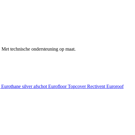
 Met technische ondersteuning op maat.
g
Eurothane silver afschot
Eurofloor
Topcover
Rectivent
Euroroof