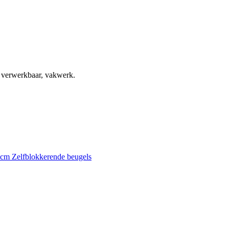
, verwerkbaar, vakwerk.
0 cm
Zelfblokkerende beugels