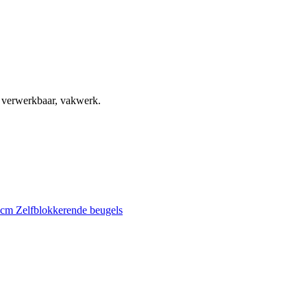
, verwerkbaar, vakwerk.
0 cm
Zelfblokkerende beugels