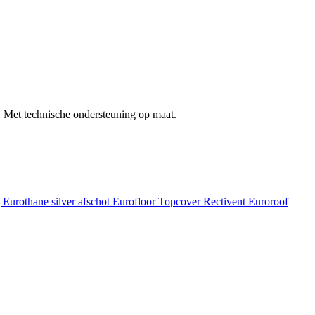
 Met technische ondersteuning op maat.
g
Eurothane silver afschot
Eurofloor
Topcover
Rectivent
Euroroof