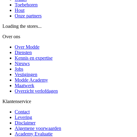
Toebehoren
Hout
Onze partners
Loading the stores...
Over ons
Over Modde
Diensten
Kennis en expertise
Nieuws
Jobs
Vestigingen
Modde Academy
Maatwerk
Overzicht verlofdagen
Klantenservice
Contact
Levering
Disclaimer
Algemene voorwaarden
Academy Evaluatie