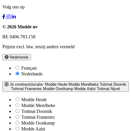
Volg ons op
© 2026 Modde nv
BE 0406.783.158
Prijzen excl. btw, tenzij anders vermeld
Nederlands
Français
Nederlands
Je voorkeurslocatie:
Modde Heule
Modde Merelbeke
Toitmat Doornik
Toitmat Frameries
Modde Oostkamp
Modde Aalst
Toitmat Nijvel
Modde Heule
Modde Merelbeke
Toitmat Doornik
Toitmat Frameries
Modde Oostkamp
Modde Aalst