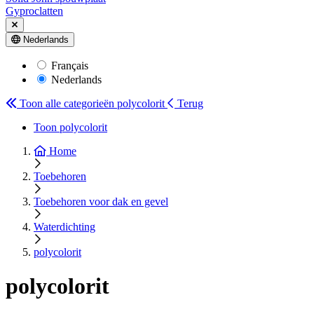
Gyproclatten
Nederlands
Français
Nederlands
Toon alle categorieën
polycolorit
Terug
Toon polycolorit
Home
Toebehoren
Toebehoren voor dak en gevel
Waterdichting
polycolorit
polycolorit