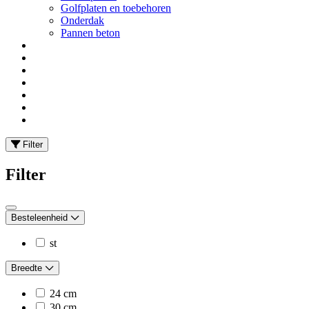
Golfplaten en toebehoren
Onderdak
Pannen beton
Filter
Filter
Besteleenheid
st
Breedte
24 cm
30 cm