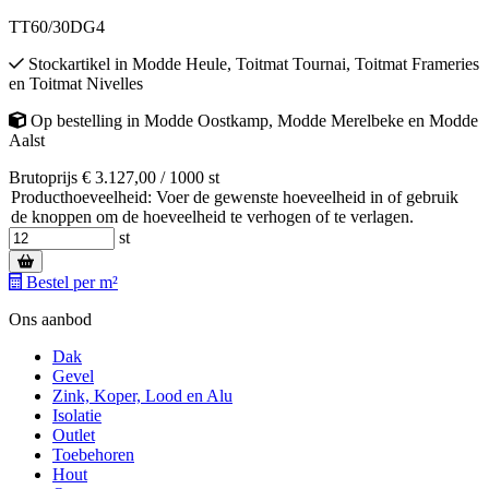
TT60/30DG4
Stockartikel
in
Modde Heule
,
Toitmat Tournai
,
Toitmat Frameries
en
Toitmat Nivelles
Op bestelling
in
Modde Oostkamp
,
Modde Merelbeke
en
Modde
Aalst
Brutoprijs € 3.127,00 / 1000 st
Producthoeveelheid: Voer de gewenste hoeveelheid in of gebruik
de knoppen om de hoeveelheid te verhogen of te verlagen.
st
Bestel per m²
Ons aanbod
Dak
Gevel
Zink, Koper, Lood en Alu
Isolatie
Outlet
Toebehoren
Hout