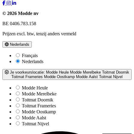
© 2026 Modde nv
BE 0406.783.158
Prijzen excl. btw, tenzij anders vermeld
Nederlands
Français
Nederlands
Je voorkeurslocatie:
Modde Heule
Modde Merelbeke
Toitmat Doornik
Toitmat Frameries
Modde Oostkamp
Modde Aalst
Toitmat Nijvel
Modde Heule
Modde Merelbeke
Toitmat Doornik
Toitmat Frameries
Modde Oostkamp
Modde Aalst
Toitmat Nijvel