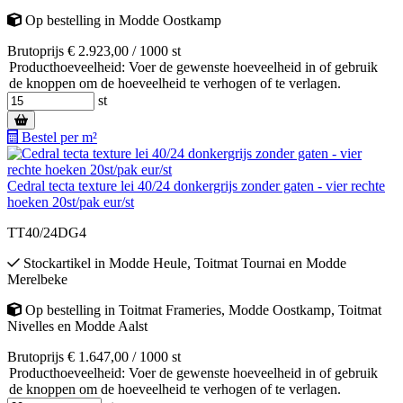
Op bestelling
in
Modde Oostkamp
Brutoprijs € 2.923,00 / 1000 st
Producthoeveelheid: Voer de gewenste hoeveelheid in of gebruik
de knoppen om de hoeveelheid te verhogen of te verlagen.
st
Bestel per m²
Cedral tecta texture lei 40/24 donkergrijs zonder gaten - vier rechte
hoeken 20st/pak eur/st
TT40/24DG4
Stockartikel
in
Modde Heule
,
Toitmat Tournai
en
Modde
Merelbeke
Op bestelling
in
Toitmat Frameries
,
Modde Oostkamp
,
Toitmat
Nivelles
en
Modde Aalst
Brutoprijs € 1.647,00 / 1000 st
Producthoeveelheid: Voer de gewenste hoeveelheid in of gebruik
de knoppen om de hoeveelheid te verhogen of te verlagen.