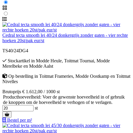
Cedral tecta smooth lei 40/24 donkergrijs zonder gaten - vier rechte
hoeken 20st/pak eur/st
TS40/24DG4
Stockartikel
in
Modde Heule
,
Toitmat Tournai
,
Modde
Merelbeke
en
Modde Aalst
Op bestelling
in
Toitmat Frameries
,
Modde Oostkamp
en
Toitmat
Nivelles
Brutoprijs € 1.612,00 / 1000 st
Producthoeveelheid: Voer de gewenste hoeveelheid in of gebruik
de knoppen om de hoeveelheid te verhogen of te verlagen.
st
Bestel per m²