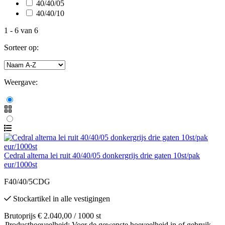
40/40/05
40/40/10
1
-
6
van
6
Sorteer op:
Weergave:
Cedral alterna lei ruit 40/40/05 donkergrijs drie gaten 10st/pak
eur/1000st
F40/40/5CDG
Stockartikel
in alle vestigingen
Brutoprijs € 2.040,00 / 1000 st
Producthoeveelheid: Voer de gewenste hoeveelheid in of gebruik