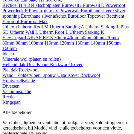
Recticel
BI4
BI4 afschotplaten
Eurowall / Eurowall E
Powerroof
Powerdeck F
Powerroof max
Powerwall
Eurothane silver / silver
sponning
Eurothane silver afschot
Eurofloor
Topcover
Rectivent
Euroroof
Euroroof Max
Utherm
Utherm Roof M
Utherm Sarking A
Utherm Sarking L Plus
SD
Utherm Wall L
Utherm Roof L
Utherm Sarking K
Elev isogard AK/AF RF-S
30mm
40mm
50mm
60mm
70mm
80mm
90mm
100mm
110mm
120mm
130mm
140mm
150mm
160mm
Idelco
Minerale wol (platen en rollen)
Hellend dak
Ursa
Knauf
Rockwool
Isover
Plat dak
Rockwool
Wand - Zoldervloer - spouw
Ursa
Isover
Rockwool
Houtvezelisolatie
Diversen
Vacuumisolatie
Recticel
Kingspan
Alle toebehoren
Van folies, lijmen en ventilatie tot rookgasafvoer, zoldertrappen en
gereedschap, bij Modde vind je alle toebehoren voor een vlotte,
professionele afwerking.