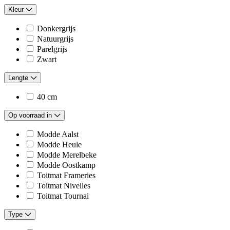
Kleur
Donkergrijs
Natuurgrijs
Parelgrijs
Zwart
Lengte
40 cm
Op voorraad in
Modde Aalst
Modde Heule
Modde Merelbeke
Modde Oostkamp
Toitmat Frameries
Toitmat Nivelles
Toitmat Tournai
Type