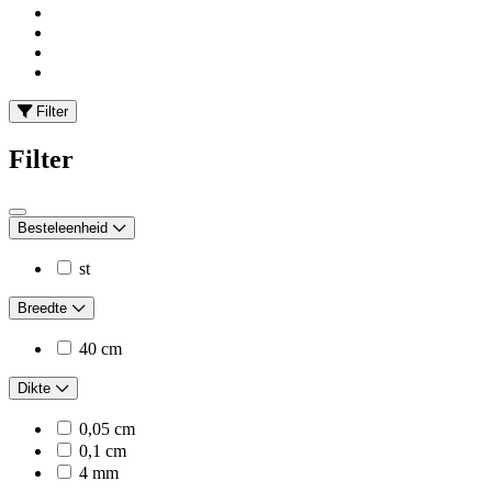
Filter
Filter
Besteleenheid
st
Breedte
40 cm
Dikte
0,05 cm
0,1 cm
4 mm