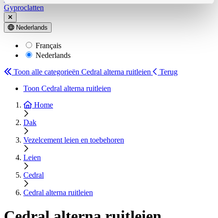
Gyproclatten
Nederlands
Français
Nederlands
Toon alle categorieën
Cedral alterna ruitleien
Terug
Toon Cedral alterna ruitleien
Home
Dak
Vezelcement leien en toebehoren
Leien
Cedral
Cedral alterna ruitleien
Cedral alterna ruitleien