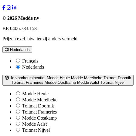
© 2026 Modde nv
BE 0406.783.158
Prijzen excl. btw, tenzij anders vermeld
Nederlands
Français
Nederlands
Je voorkeurslocatie:
Modde Heule
Modde Merelbeke
Toitmat Doornik
Toitmat Frameries
Modde Oostkamp
Modde Aalst
Toitmat Nijvel
Modde Heule
Modde Merelbeke
Toitmat Doornik
Toitmat Frameries
Modde Oostkamp
Modde Aalst
Toitmat Nijvel