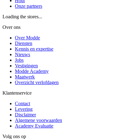
Hout
Onze partners
Loading the stores...
Over ons
Over Modde
Diensten
Kennis en expertise
Nieuws
Jobs
Vestigingen
Modde Academy
Maatwerk
Overzicht verlofdagen
Klantenservice
Contact
Levering
Disclaimer
Algemene voorwaarden
Academy Evaluatie
Volg ons op