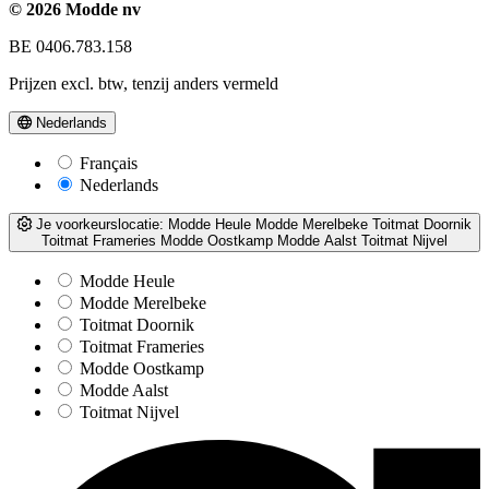
© 2026 Modde nv
BE 0406.783.158
Prijzen excl. btw, tenzij anders vermeld
Nederlands
Français
Nederlands
Je voorkeurslocatie:
Modde Heule
Modde Merelbeke
Toitmat Doornik
Toitmat Frameries
Modde Oostkamp
Modde Aalst
Toitmat Nijvel
Modde Heule
Modde Merelbeke
Toitmat Doornik
Toitmat Frameries
Modde Oostkamp
Modde Aalst
Toitmat Nijvel