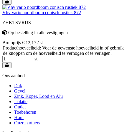
Vhv vario noordboom conisch rustiek 872
ZHKTSVRUS
Op bestelling
in alle vestigingen
Brutoprijs € 12,17 / st
Producthoeveelheid: Voer de gewenste hoeveelheid in of gebruik
de knoppen om de hoeveelheid te verhogen of te verlagen.
st
Ons aanbod
Dak
Gevel
Zink, Koper, Lood en Alu
Isolatie
Outlet
Toebehoren
Hout
Onze partners