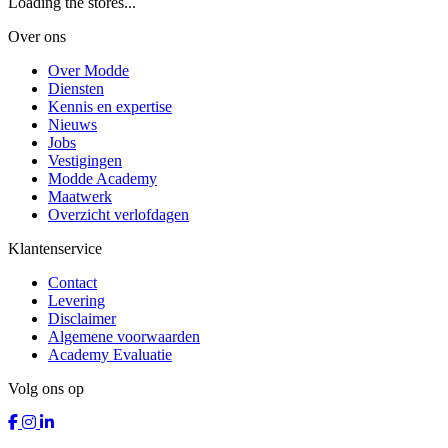
Loading the stores...
Over ons
Over Modde
Diensten
Kennis en expertise
Nieuws
Jobs
Vestigingen
Modde Academy
Maatwerk
Overzicht verlofdagen
Klantenservice
Contact
Levering
Disclaimer
Algemene voorwaarden
Academy Evaluatie
Volg ons op