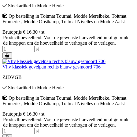
Stockartikel
in
Modde Heule
Op bestelling
in
Toitmat Tournai
,
Modde Merelbeke
,
Toitmat
Frameries
,
Modde Oostkamp
,
Toitmat Nivelles
en
Modde Aalst
Brutoprijs € 16,30 / st
Producthoeveelheid: Voer de gewenste hoeveelheid in of gebruik
de knoppen om de hoeveelheid te verhogen of te verlagen.
st
Vhv klassiek gevelpan rechts blauw gesmoord 706
ZJDVGB
Stockartikel
in
Modde Heule
Op bestelling
in
Toitmat Tournai
,
Modde Merelbeke
,
Toitmat
Frameries
,
Modde Oostkamp
,
Toitmat Nivelles
en
Modde Aalst
Brutoprijs € 16,30 / st
Producthoeveelheid: Voer de gewenste hoeveelheid in of gebruik
de knoppen om de hoeveelheid te verhogen of te verlagen.
st