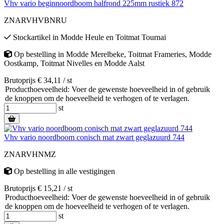
Vhv vario beginnoordboom halfrond 225mm rustiek 872
ZNARVHVBNRU
Stockartikel
in
Modde Heule
en
Toitmat Tournai
Op bestelling
in
Modde Merelbeke
,
Toitmat Frameries
,
Modde
Oostkamp
,
Toitmat Nivelles
en
Modde Aalst
Brutoprijs € 34,11 / st
Producthoeveelheid: Voer de gewenste hoeveelheid in of gebruik
de knoppen om de hoeveelheid te verhogen of te verlagen.
st
Vhv vario noordboom conisch mat zwart geglazuurd 744
ZNARVHNMZ
Op bestelling
in alle vestigingen
Brutoprijs € 15,21 / st
Producthoeveelheid: Voer de gewenste hoeveelheid in of gebruik
de knoppen om de hoeveelheid te verhogen of te verlagen.
st