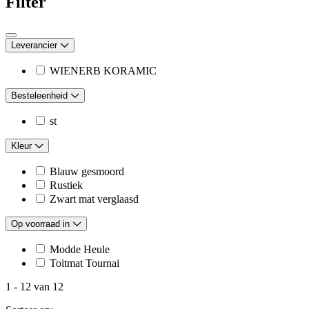
Filter
Leverancier
WIENERB KORAMIC
Besteleenheid
st
Kleur
Blauw gesmoord
Rustiek
Zwart mat verglaasd
Op voorraad in
Modde Heule
Toitmat Tournai
1
-
12
van
12