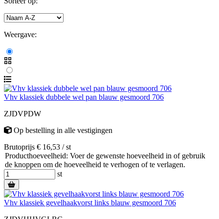
Sorteer op:
Weergave:
Vhv klassiek dubbele wel pan blauw gesmoord 706
ZJDVPDW
Op bestelling
in alle vestigingen
Brutoprijs € 16,53 / st
Producthoeveelheid: Voer de gewenste hoeveelheid in of gebruik
de knoppen om de hoeveelheid te verhogen of te verlagen.
st
Vhv klassiek gevelhaakvorst links blauw gesmoord 706