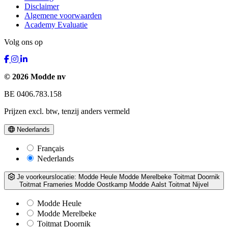
Disclaimer
Algemene voorwaarden
Academy Evaluatie
Volg ons op
© 2026 Modde nv
BE 0406.783.158
Prijzen excl. btw, tenzij anders vermeld
Nederlands
Français
Nederlands
Je voorkeurslocatie:
Modde Heule
Modde Merelbeke
Toitmat Doornik
Toitmat Frameries
Modde Oostkamp
Modde Aalst
Toitmat Nijvel
Modde Heule
Modde Merelbeke
Toitmat Doornik