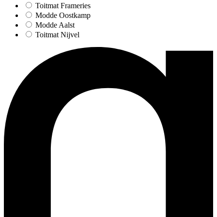
Toitmat Frameries
Modde Oostkamp
Modde Aalst
Toitmat Nijvel