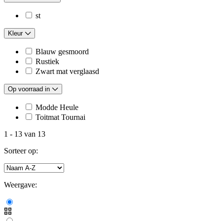
st
Kleur
Blauw gesmoord
Rustiek
Zwart mat verglaasd
Op voorraad in
Modde Heule
Toitmat Tournai
1
-
13
van
13
Sorteer op:
Weergave: