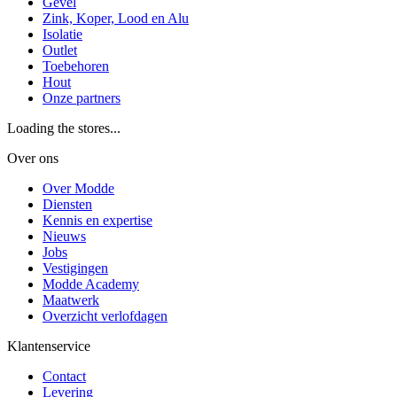
Gevel
Zink, Koper, Lood en Alu
Isolatie
Outlet
Toebehoren
Hout
Onze partners
Loading the stores...
Over ons
Over Modde
Diensten
Kennis en expertise
Nieuws
Jobs
Vestigingen
Modde Academy
Maatwerk
Overzicht verlofdagen
Klantenservice
Contact
Levering