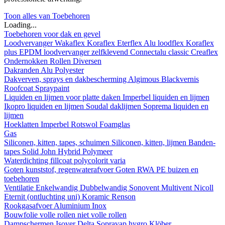
Toon alles van Toebehoren
Loading...
Toebehoren voor dak en gevel
Loodvervanger
Wakaflex
Koraflex
Eterflex
Alu loodflex
Koraflex
plus
EPDM loodvervanger zelfklevend
Connectalu classic
Creaflex
Ondernokken
Rollen
Diversen
Dakranden
Alu
Polyester
Dakverven, sprays en dakbescherming
Algimous
Blackvernis
Roofcoat
Spraypaint
Liquiden en lijmen voor platte daken
Imperbel liquiden en lijmen
Ikopro liquiden en lijmen
Soudal daklijmen
Soprema liquiden en
lijmen
Hoeklatten
Imperbel
Rotswol
Foamglas
Gas
Siliconen, kitten, tapes, schuimen
Siliconen, kitten, lijmen
Banden-
tapes
Solid John Hybrid Polymeer
Waterdichting
fillcoat
polycolorit
varia
Goten kunststof, regenwaterafvoer
Goten
RWA
PE buizen en
toebehoren
Ventilatie
Enkelwandig
Dubbelwandig
Sonovent
Multivent
Nicoll
Eternit (ontluchting uni)
Koramic
Renson
Rookgasafvoer
Aluminium
Inox
Bouwfolie
volle rollen
niet volle rollen
Dampschermen
Isover
Delta
Sopravap hygro
Klöber