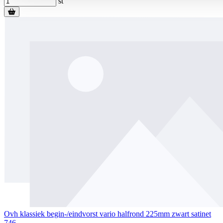
st
Ovh klassiek begin-/eindvorst vario halfrond 225mm zwart satinet
746