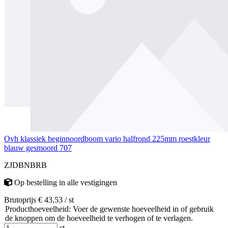
Ovh klassiek beginnoordboom vario halfrond 225mm roestkleur
blauw gesmoord 707
ZJDBNBRB
Op bestelling
in alle vestigingen
Brutoprijs € 43,53 / st
Producthoeveelheid: Voer de gewenste hoeveelheid in of gebruik
de knoppen om de hoeveelheid te verhogen of te verlagen.
st