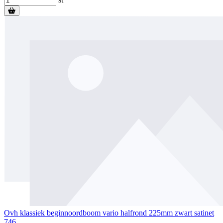
Ovh klassiek beginnoordboom vario halfrond 225mm zwart satinet
746