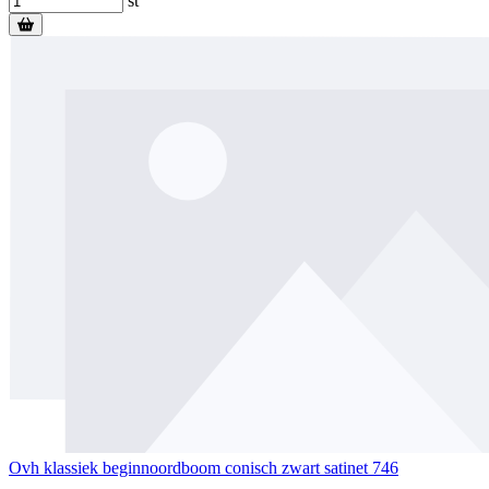
st
Ovh klassiek beginnoordboom conisch zwart satinet 746