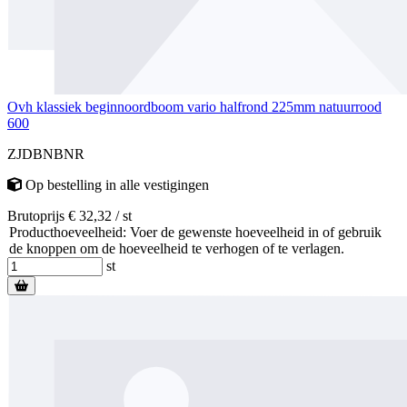
Ovh klassiek beginnoordboom vario halfrond 225mm natuurrood
600
ZJDBNBNR
Op bestelling
in alle vestigingen
Brutoprijs € 32,32 / st
Producthoeveelheid: Voer de gewenste hoeveelheid in of gebruik
de knoppen om de hoeveelheid te verhogen of te verlagen.
st