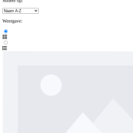
Sorteer op:
Weergave: