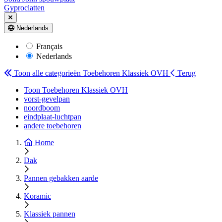
Gyproclatten
Nederlands
Français
Nederlands
Toon alle categorieën
Toebehoren Klassiek OVH
Terug
Toon Toebehoren Klassiek OVH
vorst-gevelpan
noordboom
eindplaat-luchtpan
andere toebehoren
Home
Dak
Pannen gebakken aarde
Koramic
Klassiek pannen