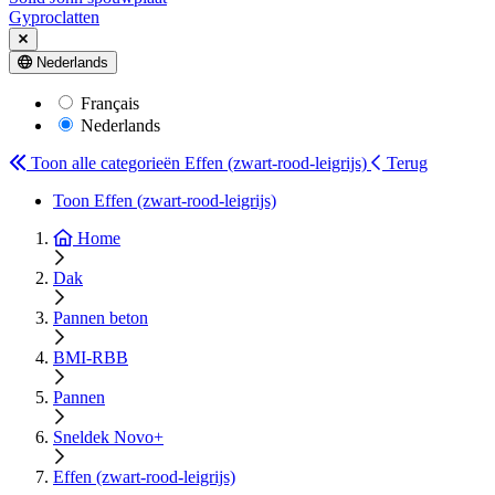
Gyproclatten
Nederlands
Français
Nederlands
Toon alle categorieën
Effen (zwart-rood-leigrijs)
Terug
Toon Effen (zwart-rood-leigrijs)
Home
Dak
Pannen beton
BMI-RBB
Pannen
Sneldek Novo+
Effen (zwart-rood-leigrijs)