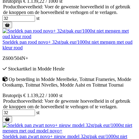
Brutoprijs € 1.139,22 / 1000 st
Producthoeveelheid: Voer de gewenste hoeveelheid in of gebruik
de knoppen om de hoeveelheid te verhogen of te verlagen.
st
Sneldek pan rood novo+ 32st/pak eur/1000st niet mengen met oud
kleur rood
Z600/504N+
Stockartikel
in
Modde Heule
Op bestelling
in
Modde Merelbeke
,
Toitmat Frameries
,
Modde
Oostkamp
,
Toitmat Nivelles
,
Modde Aalst
en
Toitmat Tournai
Brutoprijs € 1.139,22 / 1000 st
Producthoeveelheid: Voer de gewenste hoeveelheid in of gebruik
de knoppen om de hoeveelheid te verhogen of te verlagen.
st
Sneldek pan zwart novo+ nieuw model 32st/pak eur/1000st niet