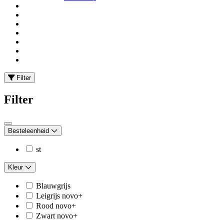
Filter
Filter
Besteleenheid
st
Kleur
Blauwgrijs
Leigrijs novo+
Rood novo+
Zwart novo+