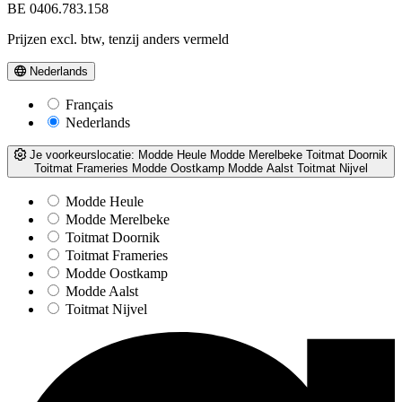
BE 0406.783.158
Prijzen excl. btw, tenzij anders vermeld
Nederlands
Français
Nederlands
Je voorkeurslocatie:
Modde Heule
Modde Merelbeke
Toitmat Doornik
Toitmat Frameries
Modde Oostkamp
Modde Aalst
Toitmat Nijvel
Modde Heule
Modde Merelbeke
Toitmat Doornik
Toitmat Frameries
Modde Oostkamp
Modde Aalst
Toitmat Nijvel