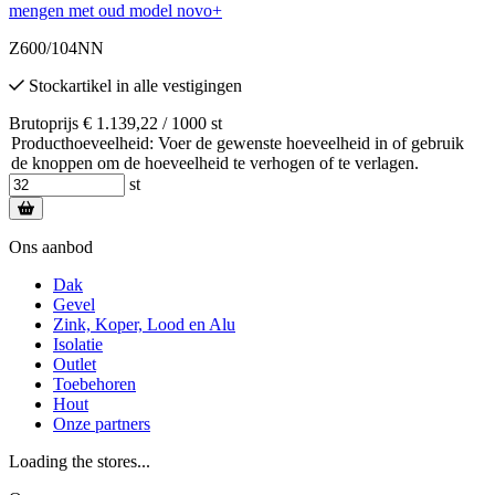
mengen met oud model novo+
Z600/104NN
Stockartikel
in alle vestigingen
Brutoprijs € 1.139,22 / 1000 st
Producthoeveelheid: Voer de gewenste hoeveelheid in of gebruik
de knoppen om de hoeveelheid te verhogen of te verlagen.
st
Ons aanbod
Dak
Gevel
Zink, Koper, Lood en Alu
Isolatie
Outlet
Toebehoren
Hout
Onze partners
Loading the stores...