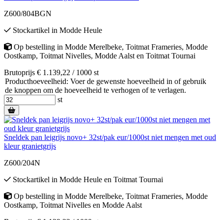
Z600/804BGN
Stockartikel
in
Modde Heule
Op bestelling
in
Modde Merelbeke
,
Toitmat Frameries
,
Modde
Oostkamp
,
Toitmat Nivelles
,
Modde Aalst
en
Toitmat Tournai
Brutoprijs € 1.139,22 / 1000 st
Producthoeveelheid: Voer de gewenste hoeveelheid in of gebruik
de knoppen om de hoeveelheid te verhogen of te verlagen.
st
Sneldek pan leigrijs novo+ 32st/pak eur/1000st niet mengen met oud
kleur granietgrijs
Z600/204N
Stockartikel
in
Modde Heule
en
Toitmat Tournai
Op bestelling
in
Modde Merelbeke
,
Toitmat Frameries
,
Modde
Oostkamp
,
Toitmat Nivelles
en
Modde Aalst