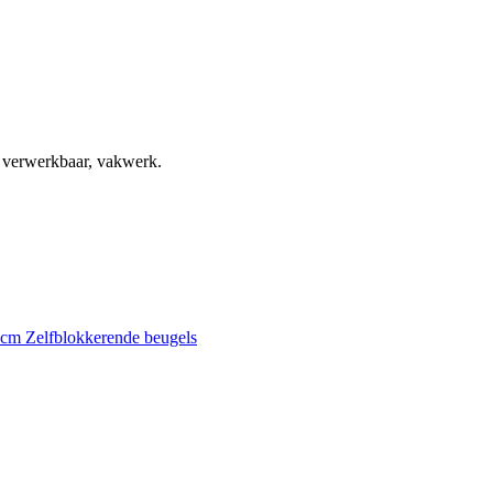
, verwerkbaar, vakwerk.
0 cm
Zelfblokkerende beugels