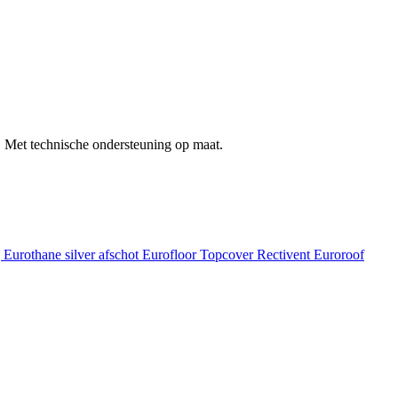
 Met technische ondersteuning op maat.
g
Eurothane silver afschot
Eurofloor
Topcover
Rectivent
Euroroof