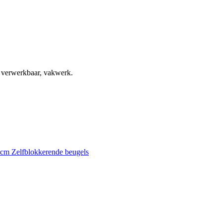
, verwerkbaar, vakwerk.
0 cm
Zelfblokkerende beugels