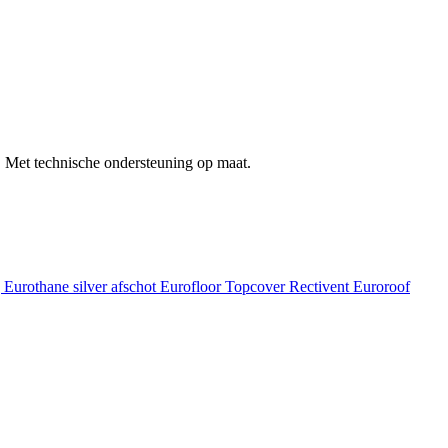
 Met technische ondersteuning op maat.
g
Eurothane silver afschot
Eurofloor
Topcover
Rectivent
Euroroof