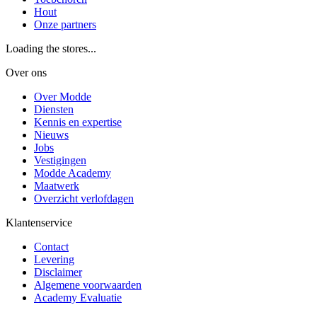
Hout
Onze partners
Loading the stores...
Over ons
Over Modde
Diensten
Kennis en expertise
Nieuws
Jobs
Vestigingen
Modde Academy
Maatwerk
Overzicht verlofdagen
Klantenservice
Contact
Levering
Disclaimer
Algemene voorwaarden
Academy Evaluatie