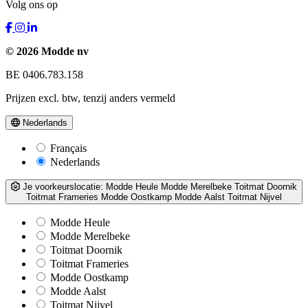
Volg ons op
© 2026 Modde nv
BE 0406.783.158
Prijzen excl. btw, tenzij anders vermeld
Nederlands
Français
Nederlands
Je voorkeurslocatie:
Modde Heule
Modde Merelbeke
Toitmat Doornik
Toitmat Frameries
Modde Oostkamp
Modde Aalst
Toitmat Nijvel
Modde Heule
Modde Merelbeke
Toitmat Doornik
Toitmat Frameries
Modde Oostkamp
Modde Aalst
Toitmat Nijvel