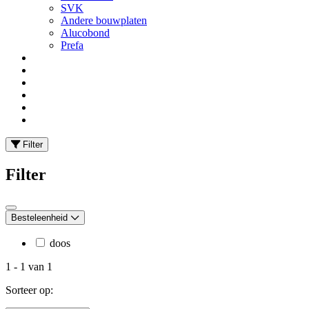
SVK
Andere bouwplaten
Alucobond
Prefa
Filter
Filter
Besteleenheid
doos
1
-
1
van
1
Sorteer op: