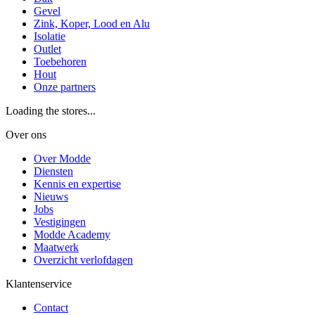
Gevel
Zink, Koper, Lood en Alu
Isolatie
Outlet
Toebehoren
Hout
Onze partners
Loading the stores...
Over ons
Over Modde
Diensten
Kennis en expertise
Nieuws
Jobs
Vestigingen
Modde Academy
Maatwerk
Overzicht verlofdagen
Klantenservice
Contact