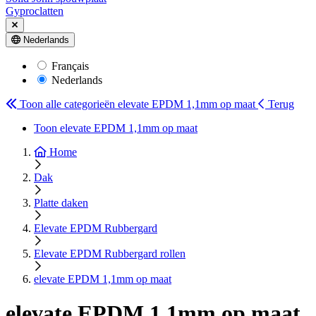
Gyproclatten
Nederlands
Français
Nederlands
Toon alle categorieën
elevate EPDM 1,1mm op maat
Terug
Toon elevate EPDM 1,1mm op maat
Home
Dak
Platte daken
Elevate EPDM Rubbergard
Elevate EPDM Rubbergard rollen
elevate EPDM 1,1mm op maat
elevate EPDM 1,1mm op maat