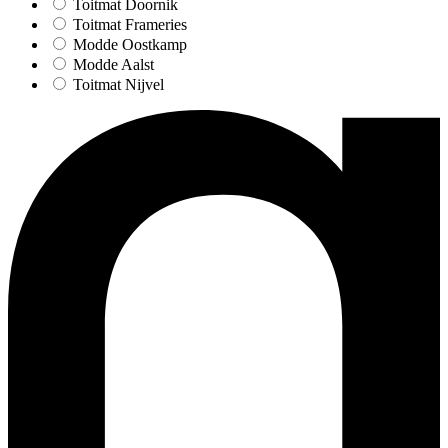
Toitmat Doornik
Toitmat Frameries
Modde Oostkamp
Modde Aalst
Toitmat Nijvel