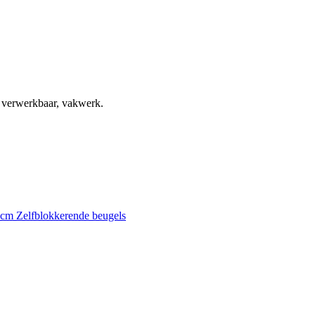
, verwerkbaar, vakwerk.
0 cm
Zelfblokkerende beugels