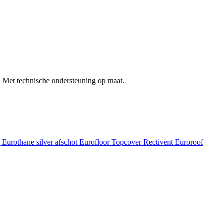
 Met technische ondersteuning op maat.
g
Eurothane silver afschot
Eurofloor
Topcover
Rectivent
Euroroof