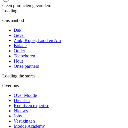
Geen producten gevonden.
Loading...
Ons aanbod
Dak
Gevel
Zink, Koper, Lood en Alu
Isolatie
Outlet
Toebehoren
Hout
Onze partners
Loading the stores...
Over ons
Over Modde
Diensten
Kennis en expertise
Nieuws
Jobs
Vestigingen
Modde Academy