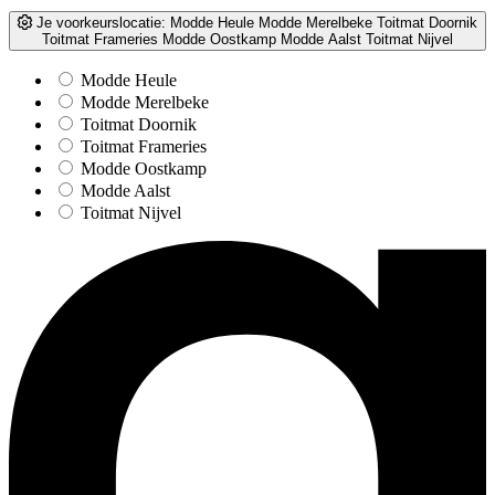
Je voorkeurslocatie:
Modde Heule
Modde Merelbeke
Toitmat Doornik
Toitmat Frameries
Modde Oostkamp
Modde Aalst
Toitmat Nijvel
Modde Heule
Modde Merelbeke
Toitmat Doornik
Toitmat Frameries
Modde Oostkamp
Modde Aalst
Toitmat Nijvel