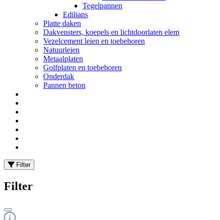
Tegelpannen
Edilians
Platte daken
Dakvensters, koepels en lichtdoorlaten elem
Vezelcement leien en toebehoren
Natuurleien
Metaalplaten
Golfplaten en toebehoren
Onderdak
Pannen beton
Filter
Filter