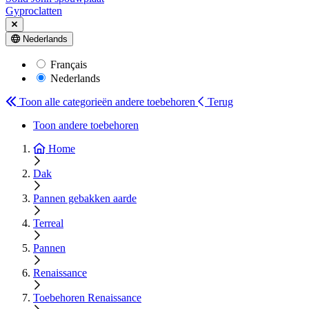
Gyproclatten
Nederlands
Français
Nederlands
Toon alle categorieën
andere toebehoren
Terug
Toon andere toebehoren
Home
Dak
Pannen gebakken aarde
Terreal
Pannen
Renaissance
Toebehoren Renaissance